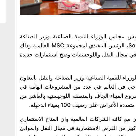
س مجلس الوزراء للتنمية الصناعية وزير الصناعة
والنقل، جلسة مباحثات هامة مع Soren Toft، الرئيس التنفيذي لمجموعة MSC العالمية وذلك
 في مجال النقل واللوجستيات وضخ استثمارات جديدة
راء للتنمية الصناعية وزير الصناعة والنقل بالتعاون
خط ملاحي في العالم في عدد من المشروعات الهامة في
ع الميناء الجاف والمنطقة اللوجيستية بالعاشر من
 مع كافة الشركات العالمية وان المناخ الاستثماري
بير من الفرص الاستثمارية في مجال النقل والموانئ