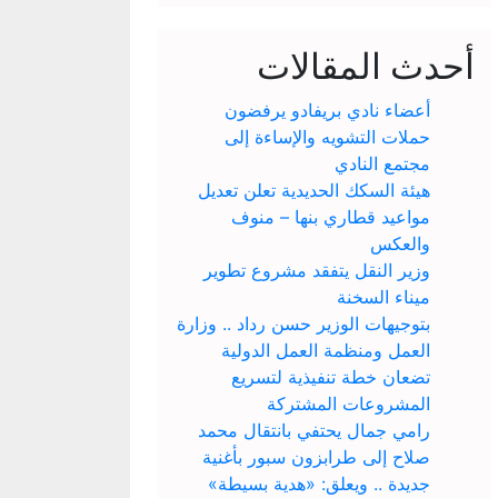
أحدث المقالات
أعضاء نادي بريفادو يرفضون
حملات التشويه والإساءة إلى
مجتمع النادي
هيئة السكك الحديدية تعلن تعديل
مواعيد قطاري بنها – منوف
والعكس
وزير النقل يتفقد مشروع تطوير
ميناء السخنة
بتوجيهات الوزير حسن رداد .. وزارة
العمل ومنظمة العمل الدولية
تضعان خطة تنفيذية لتسريع
المشروعات المشتركة
رامي جمال يحتفي بانتقال محمد
صلاح إلى طرابزون سبور بأغنية
جديدة .. ويعلق: «هدية بسيطة»