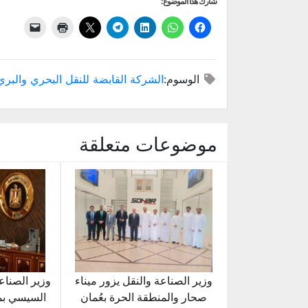
شارك هذا الموضوع:
الوسوم:
الشركة القابضة للنقل البحري والبري
موضوعات متعلقة
وزير الصناعة والنقل يزور ميناء
وزير الصناع
صحار والمنطقة الحرة بعُمان
السيسي بمن