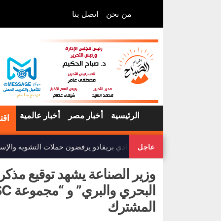
من نحن
اتصل بنا
الرئيسية
أخبار مصر
أخبار عالمية
اقت
أعضاء نادي بريفادو يرفضون حملات التشويه والإساء
عاجل
وزير الصناعة يشهد توقيع مذكرة
المشترك