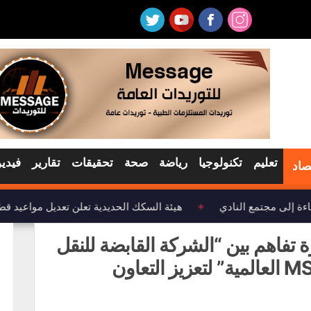
تعليم
تكنولوجيا
رياضة
صحة
تحقيقات
تقارير
فيديو
صاد
ة إلى مجتمع النادي
هيئة السكك الحديدية تعلن تعديل مواعيد قطا
◈
 تفاهم بين “الشركة القابضة للنقل
البحري والبري” و “مجموعة MSC العالمية” لتعزيز التعاون