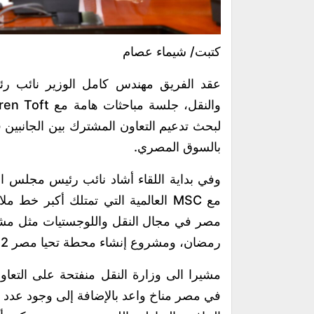
كتبت/ شيماء عصام
عقد الفريق مهندس كامل الوزير نائب رئي
لبحث تدعيم التعاون المشترك بين الجانبين
بالسوق المصري.
وفي بداية اللقاء أشاد نائب رئيس مجلس الوز
مع MSC العالمية التي تمتلك أكبر 
مصر في مجال النقل واللوجستيات مثل مشرو
رمضان، ومشروع إنشاء محطة تحيا مصر 2 متعددة الأغراض على رصيف 100 بميناء الدخيلة.
مشيرا الى وزارة النقل منفتحة على التعاون
في مصر مناخ واعد بالإضافة إلى وجود عدد ك