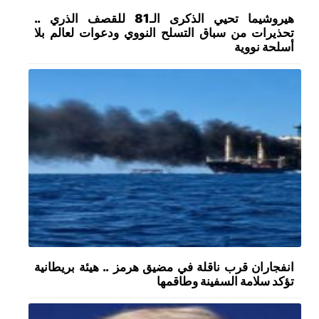
هيروشيما تحيي الذكرى الـ81 للقصف الذري ..
تحذيرات من سباق التسلح النووي ودعوات لعالم بلا
أسلحة نووية
انفجاران قرب ناقلة في مضيق هرمز .. هيئة بريطانية
تؤكد سلامة السفينة وطاقمها