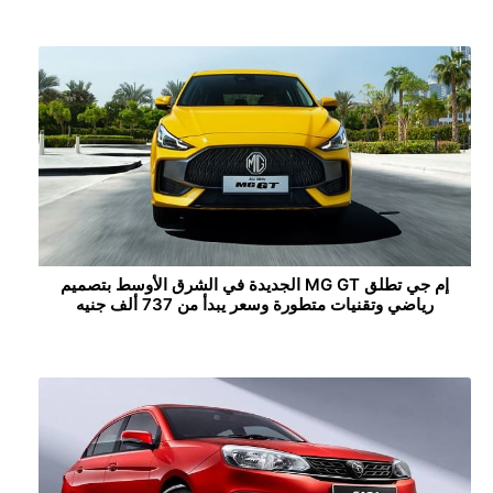
إم جي تطلق MG GT الجديدة في الشرق الأوسط بتصميم
رياضي وتقنيات متطورة وسعر يبدأ من 737 ألف جنيه