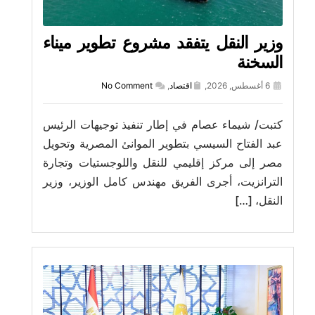
وزير النقل يتفقد مشروع تطوير ميناء
السخنة
6 أغسطس, 2026,
اقتصاد
,
No Comment
كتبت/ شيماء عصام في إطار تنفيذ توجيهات الرئيس
عبد الفتاح السيسي بتطوير الموانئ المصرية وتحويل
مصر إلى مركز إقليمي للنقل واللوجستيات وتجارة
الترانزيت، أجرى الفريق مهندس كامل الوزير، وزير
النقل، […]