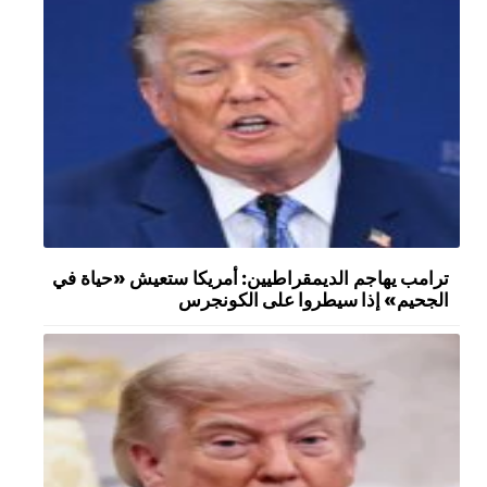
ترامب يهاجم الديمقراطيين: أمريكا ستعيش «حياة في
الجحيم» إذا سيطروا على الكونجرس