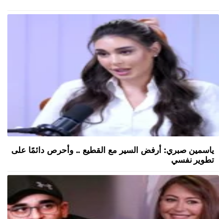
ياسمين صبري: أرفض السير مع القطيع .. وأحرص دائمًا على
تطوير نفسي