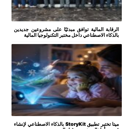
الرقابة المالية توافق مبدئيًا على مشروعين جديدين
بالذكاء الاصطناعي داخل مختبر التكنولوجيا المالية
ميتا تختبر تطبيق StoryKit بالذكاء الاصطناعي لإنشاء