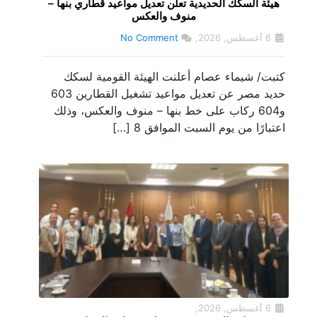
هيئة السكك الحديدية تعلن تعديل مواعيد قطاري بنها –
منوف والعكس
6 أغسطس, 2026,
No Comment
كتبت/ شيماء عصام أعلنت الهيئة القومية لسكك
حديد مصر عن تعديل مواعيد تشغيل القطارين 603
و604 ركاب على خط بنها – منوف والعكس، وذلك
اعتبارًا من يوم السبت الموافق 8 […]
6 أغسطس, 2026,