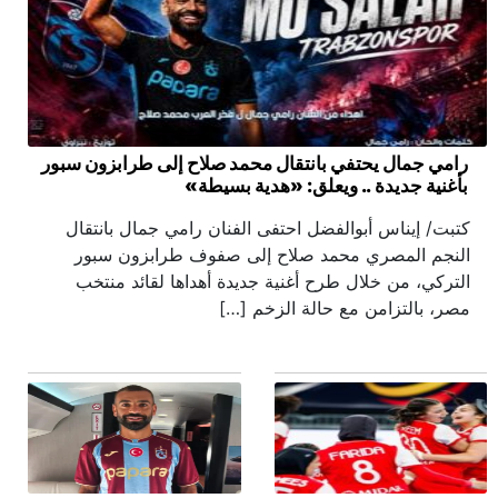
رامي جمال يحتفي بانتقال محمد صلاح إلى طرابزون سبور
بأغنية جديدة .. ويعلق: «هدية بسيطة»
كتبت/ إيناس أبوالفضل احتفى الفنان رامي جمال بانتقال
النجم المصري محمد صلاح إلى صفوف طرابزون سبور
التركي، من خلال طرح أغنية جديدة أهداها لقائد منتخب
مصر، بالتزامن مع حالة الزخم […]