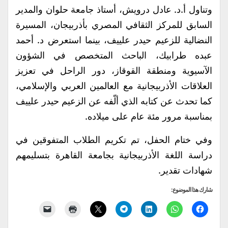
وتناول أ.د. عادل درويش، أستاذ جامعة حلوان والمدير
السابق للمركز الثقافي المصري بأذربيجان، المسيرة
النضالية للزعيم حيدر علييف، بينما استعرض د. أحمد
عبده طرابيك، الباحث المتخصص في الشؤون
الآسيوية ومنطقة القوقاز، دور الراحل في تعزيز
العلاقات الأذربيجانية مع العالمين العربي والإسلامي،
كما تحدث عن كتابه الذي ألّفه عن الزعيم حيدر علييف
بمناسبة مرور مئة عام على ميلاده.
وفي ختام الحفل، تم تكريم الطلاب المتفوقين في
دراسة اللغة الأذربيجانية بجامعة القاهرة بتسليمهم
شهادات تقدير.
شارك هذا الموضوع: