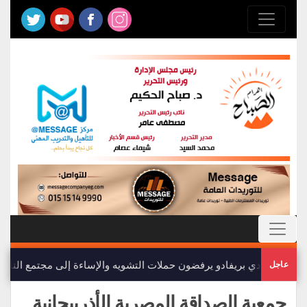
أعضاء نادي بريفادو يرفضون حملات التشويه والإساءة إلى مجتمع النادي
عاجل
جمعية الصداقة المصرية الأذربيجانية