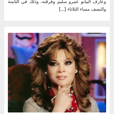
وعازف البيانو عمرو سليم وفرقته، وذلك في الثامنة
والنصف مساء الثلاثاء […]