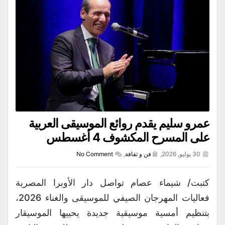
عمرو سليم يقدم روائع الموسيقى العربية
على المسرح المكشوف 4 أغسطس
30 يوليو, 2026,
فن و ثقافة
,
No Comment
كتبت/ شيماء عصام تواصل دار الأوبرا المصرية
فعاليات المهرجان الصيفي للموسيقى والغناء 2026،
بتنظيم أمسية موسيقية جديدة يحييها الموسيقار