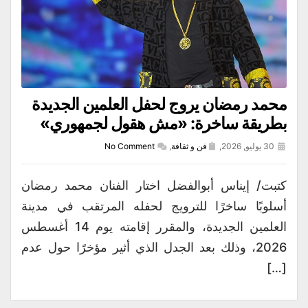
محمد رمضان يروج لحفل العلمين الجديدة
بطريقة ساخرة: «مش هقول لجمهوري»
30 يوليو, 2026,
فن و ثقافة
,
No Comment
كتبت/ إيناس أبوالفضل اختار الفنان محمد رمضان
أسلوبًا ساخرًا للترويج لحفله المرتقب في مدينة
العلمين الجديدة، والمقرر إقامته يوم 14 أغسطس
2026، وذلك بعد الجدل الذي أثير مؤخرًا حول عدم
[…]