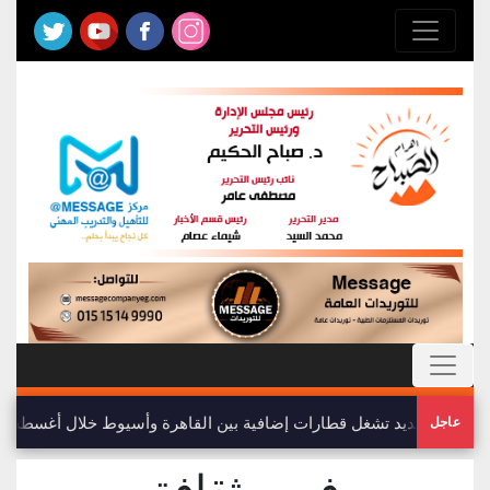
سكة الحديد تشغل قطارات إضافية بين القاهرة وأسيوط خلال أغسطس 2026 .. تعرف على المواعيد
عاجل