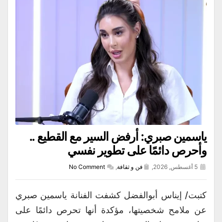
ياسمين صبري: أرفض السير مع القطيع ..
وأحرص دائمًا على تطوير نفسي
5 أغسطس, 2026,
فن و ثقافة
,
No Comment
كتبت/ إيناس أبوالفضل كشفت الفنانة ياسمين صبري
عن ملامح شخصيتها، مؤكدة أنها تحرص دائمًا على