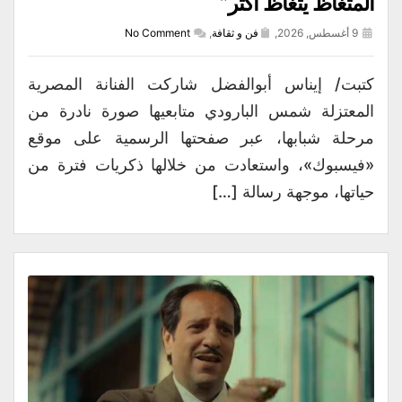
المتغاظ يتغاظ أكثر”
9 أغسطس, 2026,
فن و ثقافة
,
No Comment
كتبت/ إيناس أبوالفضل شاركت الفنانة المصرية
المعتزلة شمس البارودي متابعيها صورة نادرة من
مرحلة شبابها، عبر صفحتها الرسمية على موقع
«فيسبوك»، واستعادت من خلالها ذكريات فترة من
حياتها، موجهة رسالة […]