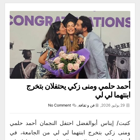
أحمد حلمي ومنى زكي يحتفلان بتخرج
ابنتهما لي لي
29 يوليو, 2026,
فن و ثقافة
,
No Comment
كتبت/ إيناس أبوالفضل احتفل النجمان أحمد حلمي
ومنى زكي بتخرج ابنتهما لي لي من الجامعة، في