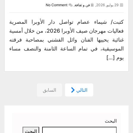
29 يوليو, 2026,
فن و ثقافة
,
No Comment
كتبت/ شيماء عصام تواصل دار الأوبرا المصرية
فعاليات مهرجان صيف الأوبرا 2026، من خلال أمسية
غنائية يحييها الفنان وائل الفشني بمصاحبة فرقته
الموسيقية، في تمام الساعة الثامنة والنصف مساء
يوم […]
التالي
السابق
البحث
البحث