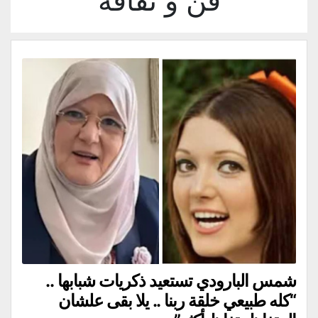
فن و ثقافة
شمس البارودي تستعيد ذكريات شبابها ..
“كله طبيعي خلقة ربنا .. يلا بقى علشان