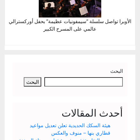
الأوبرا تواصل سلسلة “سيمفونيات عظيمة” بحفل أوركسترالي
عالمي على المسرح الكبير
البحث
البحث
أحدث المقالات
هيئة السكك الحديدية تعلن تعديل مواعيد
قطاري بنها – منوف والعكس