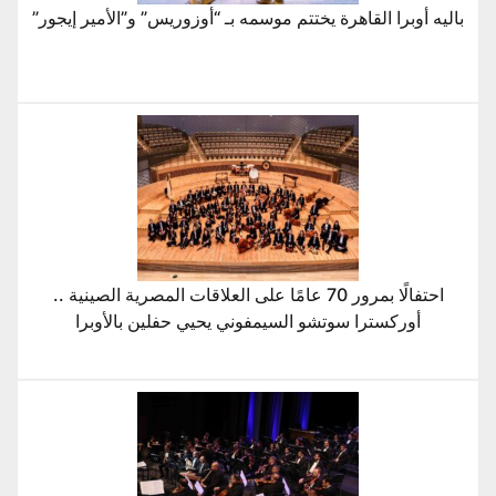
باليه أوبرا القاهرة يختتم موسمه بـ “أوزوريس” و”الأمير إيجور”
احتفالًا بمرور 70 عامًا على العلاقات المصرية الصينية ..
أوركسترا سوتشو السيمفوني يحيي حفلين بالأوبرا