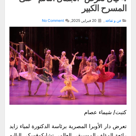
المسرح الكبير
فن و ثقافة
,
20 فبراير, 2025,
No Comment
كتبت/ شيماء عصام
تعرض دار الأوبرا المصرية برئاسة الدكتورة لمياء زايد
رائعة المؤلف الموسيقى العالمى تشايكوفسكى الباليه