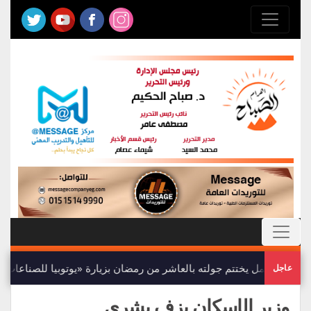
وزير العمل يختتم جولته بالعاشر من رمضان بزيارة «يوتوبيا للصناعات ال
عاجل
وزير الإسكان يزف بشرى