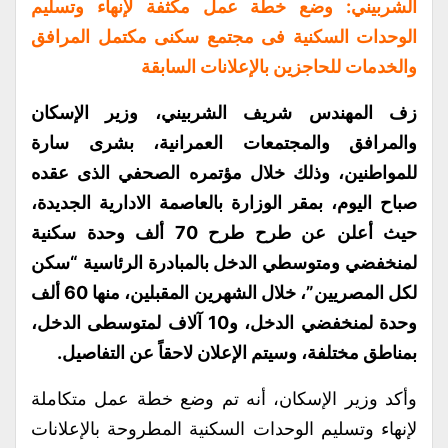
الشربيني: وضع خطة عمل مكثفة لإنهاء وتسليم
الوحدات السكنية فى مجتمع سكنى مكتمل المرافق
والخدمات للحاجزين بالإعلانات السابقة
زف المهندس شريف الشربيني، وزير الإسكان
والمرافق والمجتمعات العمرانية، بشرى سارة
للمواطنين، وذلك خلال مؤتمره الصحفي الذى عقده
صباح اليوم، بمقر الوزارة بالعاصمة الادارية الجديدة،
حيث أعلن عن طرح طرح 70 ألف وحدة سكنية
لمنخفضي ومتوسطي الدخل بالمبادرة الرئاسية “سكن
لكل المصريين”، خلال الشهرين المقبلين، منها 60 ألف
وحدة لمنخفضي الدخل، و10 آلاف لمتوسطى الدخل،
بمناطق مختلفة، وسيتم الإعلان لاحقاً عن التفاصيل.
وأكد وزير الإسكان، أنه تم وضع خطة عمل متكاملة
لإنهاء وتسليم الوحدات السكنية المطروحة بالإعلانات