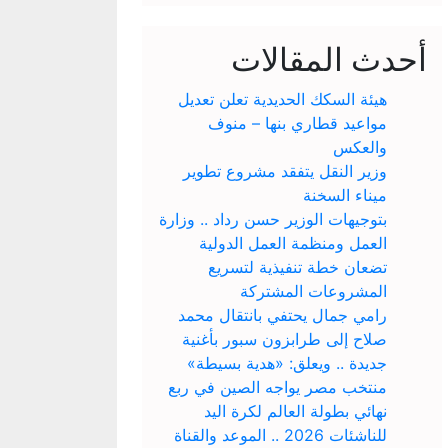
أحدث المقالات
هيئة السكك الحديدية تعلن تعديل
مواعيد قطاري بنها – منوف
والعكس
وزير النقل يتفقد مشروع تطوير
ميناء السخنة
بتوجيهات الوزير حسن رداد .. وزارة
العمل ومنظمة العمل الدولية
تضعان خطة تنفيذية لتسريع
المشروعات المشتركة
رامي جمال يحتفي بانتقال محمد
صلاح إلى طرابزون سبور بأغنية
جديدة .. ويعلق: «هدية بسيطة»
منتخب مصر يواجه الصين في ربع
نهائي بطولة العالم لكرة اليد
للناشئات 2026 .. الموعد والقناة