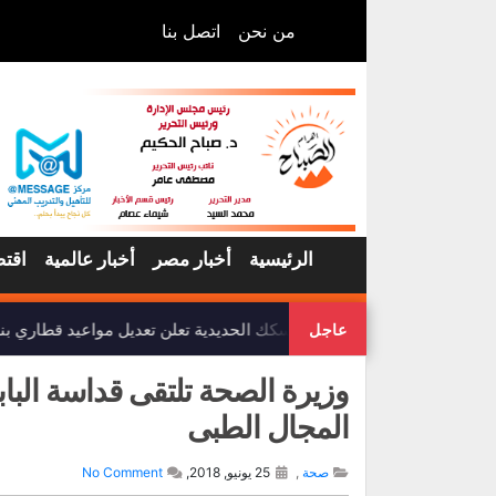
من نحن
اتصل بنا
الرئيسية
أخبار مصر
أخبار عالمية
اقتص
هيئة السكك الحديدية تعلن تعديل مواعيد قطاري بن
عاجل
وزيرة الصحة تلتقى قداسة الب
المجال الطبى
صحة
,
25 يونيو, 2018,
No Comment