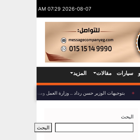
2026-08-07 07:29 AM
سيارات
مقالات
المزيد
بتوجيهات الوزير حسن رداد .. وزارة العمل ومنظمة العمل الدولية 
◈
البحث
البحث