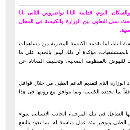
السكان، اليوم، قداسة البابا تواضروس الثانى بابا
بحث سبل التعاون بين الوزارة والكنيسة فى المجال
سية.
 البابا، لما تقدمه الكنيسة المصرية من مساهمات
ى بالمستشفيات، مؤكدة أن ذلك ليس بالجديد على ما
 للنهوض بالمنظومة الصحية، وتخفيف المعاناة عن
الوزارة التام لتقديم الدعم الطبى من خلال قوافل
فقاً لما تحدده الكنيسة وبما يتوافق مع رؤيتها فى هذا
 الشاغل فى تلك المرحلة، الجانب الانسانى سواء
طبى وتوفير بيئة عمل مناسبة له، بما يعود بالنفع