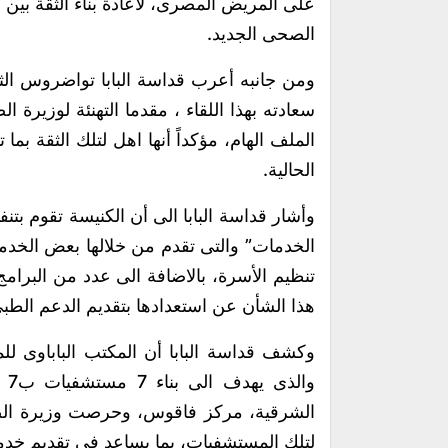
على المريض المصرى، لاعادة بناء الثقة بين
الصحى الجديد.
ومن جانبه أعرب قداسة البابا تواضروس الثا
سعادته بهذا اللقاء ، مقدما التهنئة لوزيرة ال
الملف الهام، مؤكداً أنها اهل لتلك الثقة بم
الحالية.
وأشار قداسة البابا الى أن الكنيسة تقوم ب
الخدمات” والتى تقدم من خلالها بعض الخدما
تنظيم الأسرة، بالاضافة الى عدد من البرامج
هذا الشأن عن استعدادها بتقديم الدعم الطب
وكشف قداسة البابا أن المكتب الباباوى ل
وا
الشرقية، مركز فاقوس، وحرصت وزيرة الص
لتلك المستشفيات، بما يساعد فى تقديم خدمة