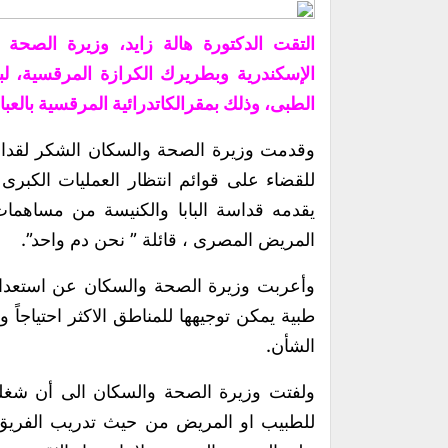
التقت الدكتورة هالة زايد، وزيرة الصحة و
الإسكندرية وبطريرك الكرازة المرقسية، ل
الطبى، وذلك بمقرالكاتدرائية المرقسية بالعبا
وقدمت وزيرة الصحة والسكان الشكر لقداسة
للقضاء على قوائم انتظار العمليات الكبر
يقدمه قداسة البابا والكنيسة من مساهمات
المريض المصرى ، قائلة ” نحن دم واحد”.
وأعربت وزيرة الصحة والسكان عن استعداد 
طبية يمكن توجيهها للمناطق الاكثر احتياجاً و
الشأن.
ولفتت وزيرة الصحة والسكان الى أن شغلها
للطبيب او المريض من حيث تدريب الفريق ال