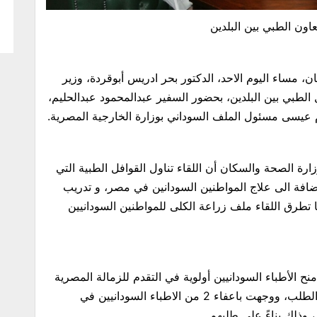
اون الطبي بين البلدين
ن، مساء اليوم الاحد، الدكتور بحر ادريس أبوقردة، وزير
الطبي بين البلدين، بحضور السفير عبدالمحمود عبدالحليم،
 عيسى مسئول الملف السوداني بوزارة الخارجية المصرية.
رة الصحة والسكان أن اللقاء تناول القوافل الطبية التي
ضافة الى علاج المواطنين السودانين في مصر، و تدريب
تطرق اللقاء ملف زراعة الكلى للمواطنين السودانيين
الأطباء السودانيين أولوية في التقدم للزمالة المصرية
والدراسات العليا، حيث رحبت وزيرة الصحة بهذا الطلب، ووجهت باعفاء 2 من الاطباء السودانيين في
وذلك بناءً على طلبهم.