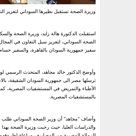
وزيرة الصحة تستقبل نظيرها السوداني لتعزيز التع
استقبلت الدكتورة هالة زايد، وزيرة الصحة والسكا
الصحة السوداني، لتعزيز سبل التعاون في المجال 
سفير جمهورية السودان بالقاهرة، والسفير حسام
وأوضح الدكتور خالد مجاهد، المتحدث الرسمي لوزا
ترسلها مصر الى جمهورية السودان الشقيقة، بالا
الأطباء والتمريض في المستشفيات المصرية، كما 
بالمستشفيات المصرية.
وأضاف “مجاهد” أن وزير الصحة السوداني طلب منح 
الزمالة المصرية من المصاريف مراعاة لظروفهم، 