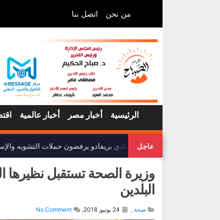
من نحن
اتصل بنا
الرئيسية
أخبار مصر
أخبار عالمية
اقتص
أعضاء نادي بريفادو يرفضون حملات التشويه والإساء
عاجل
وزيرة الصحة تستقبل نظيرها ال
البلدين
صحة
,
24 يونيو, 2018,
No Comment