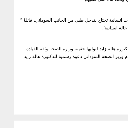
 انسانية تحتاج لتدخل طبي من الجانب السوداني، قائلةً ”
الة انسانية”.
تورة هالة زايد لتوليها حقيبة وزارة الصحة وثقة القيادة
قدم وزير الصحة السوداني دعوة رسمية للدكتورة هالة زايد