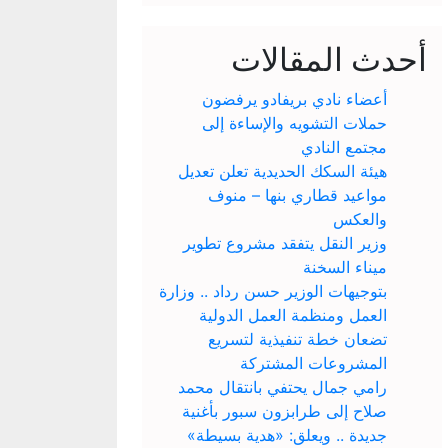
أحدث المقالات
أعضاء نادي بريفادو يرفضون
حملات التشويه والإساءة إلى
مجتمع النادي
هيئة السكك الحديدية تعلن تعديل
مواعيد قطاري بنها – منوف
والعكس
وزير النقل يتفقد مشروع تطوير
ميناء السخنة
بتوجيهات الوزير حسن رداد .. وزارة
العمل ومنظمة العمل الدولية
تضعان خطة تنفيذية لتسريع
المشروعات المشتركة
رامي جمال يحتفي بانتقال محمد
صلاح إلى طرابزون سبور بأغنية
جديدة .. ويعلق: «هدية بسيطة»