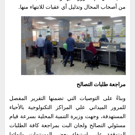
من أصحاب المحال وتذليل أي عقبات للانتهاء منها.
مراجعة طلبات التصالح
وبناءً على التوصيات التي تضمنها التقرير المفصل
للمرور الميداني علي المراكز التكنولوجية بالأحياء
المستهدفة، وجهت وزيرة التنمية المحلية بسرعة قيام
مسئولي التصالح ولجان البت بمراجعة كافة الطلبات
المتوقفة على استيفاء بعض المستندات وإنهائها