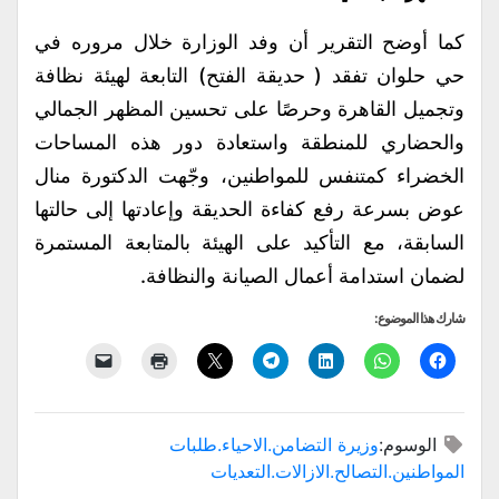
كما أوضح التقرير أن وفد الوزارة خلال مروره في
حي حلوان تفقد ( حديقة الفتح) التابعة لهيئة نظافة
وتجميل القاهرة وحرصًا على تحسين المظهر الجمالي
والحضاري للمنطقة واستعادة دور هذه المساحات
الخضراء كمتنفس للمواطنين، وجّهت الدكتورة منال
عوض بسرعة رفع كفاءة الحديقة وإعادتها إلى حالتها
السابقة، مع التأكيد على الهيئة بالمتابعة المستمرة
لضمان استدامة أعمال الصيانة والنظافة.
شارك هذا الموضوع:
الوسوم:
وزيرة التضامن.الاحياء.طلبات
المواطنين.التصالح.الازالات.التعديات