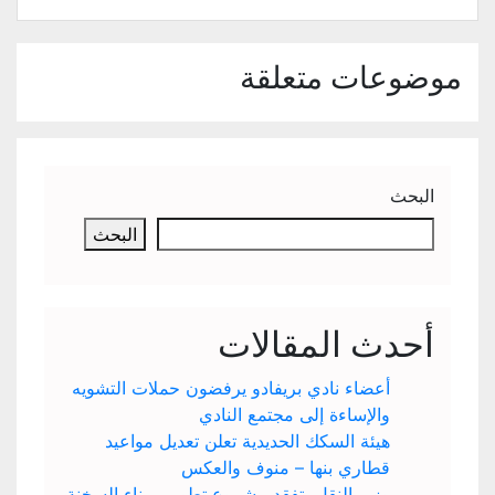
موضوعات متعلقة
البحث
البحث
أحدث المقالات
أعضاء نادي بريفادو يرفضون حملات التشويه
والإساءة إلى مجتمع النادي
هيئة السكك الحديدية تعلن تعديل مواعيد
قطاري بنها – منوف والعكس
وزير النقل يتفقد مشروع تطوير ميناء السخنة