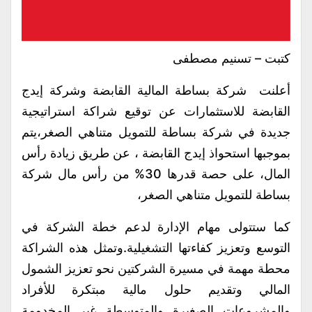
كتبت – تسنيم مصطفى
أعلنت شركة بساطة المالية القابضة وشركة إيدج
القابضة للاستثمارات عن توقيع شراكة استراتيجية
جديدة في شركة بساطة للتمويل متناهي الصغر،يتم
بموجبها استحواذ إيدج القابضة ، عن طريق زيادة رأس
المال، على حصة قدرها 30% من رأس مال شركة
بساطة للتمويل متناهي الصغر،
كما ستتولى مهام الإدارة لدعم خطة الشركة في
التوسع وتعزيز كفاءتها التشغيلية.وتمثل هذه الشراكة
محطة مهمة في مسيرة الشركتين نحو تعزيز الشمول
المالي وتقديم حلول مالية مبتكرة للأفراد
والمشروعات الصغيرة والمتوسطة غير المخدومة