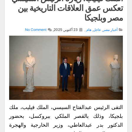
تعكس عمق العلاقات التاريخية بين
مصر وبلجيكا
أخبار مصر
,
عاجل
,
هام
,
23 أكتوبر, 2025,
No Comment
التقى الرئيس عبدالفتاح السيسي، الملك فيليب، ملك
بلجيكا، وذلك بالقصر الملكي ببروكسل، بحضور
الدكتور بدر عبدالعاطي، وزير الخارجية والهجرة