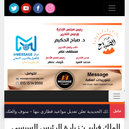
هيئة السكك الحديدية تعلن تعديل مواعيد قطاري بنها – منوف والعكس
عاجل
الملك فيليب: زيارة الرئيس السيسي