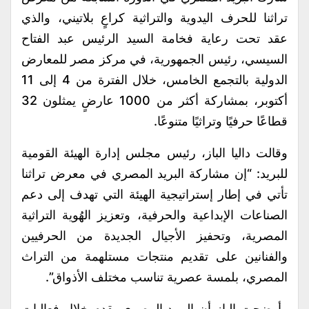
تراثنا للحرف اليدوية والتراثية كراعٍ بلاتيني، والذي
عقد تحت رعاية فخامة السيد الرئيس عبد الفتاح
السيسي، رئيس الجمهورية، في مركز مصر للمعارض
الدولية بالتجمع الخامس، خلال الفترة من 4 إلى 11
أكتوبر، بمشاركة أكثر من 1000 عارضٍ يمثلون 32
قطاعًا حرفيًا وتراثيًا متنوعًا.
وقالت داليا الباز، رئيس مجلس إدارة الهيئة القومية
للبريد: “إن مشاركة البريد المصري في معرض تراثنا
تأتي في إطار إستراتيجية الهيئة التي تهدف إلى دعم
الصناعات الإبداعية والحرفية، وتعزيز الهُوية التراثية
المصرية، وتحفيز الأجيال الجديدة من الحرفيين
والفنانين على تقديم منتجات مستلهمة من التراث
المصري، بلمسة عصرية تناسب مختلف الأذواق”.
وأوضحت الباز أن البريد المصري يقدم خلال فعاليات