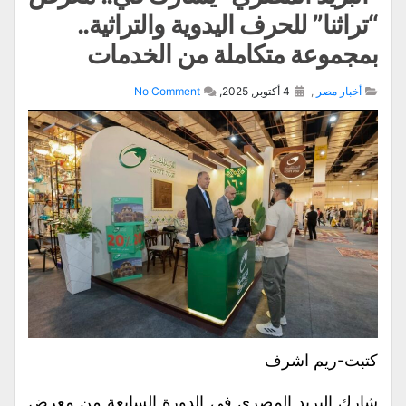
“تراثنا” للحرف اليدوية والتراثية..
بمجموعة متكاملة من الخدمات
أخبار مصر
,
4 أكتوبر, 2025,
No Comment
كتبت-ريم اشرف
شارك البريد المصري في الدورة السابعة من معرض