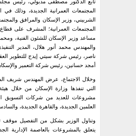
تابع الدكتور مصطفى مدبولي، رئيس مجل
المجتمعات العمرانية الجديدة، وذلك ف
الشربيني، وزير الإسكان والمرافق والمجتمع
المجتمعات العمرانية؛ المشرف على قطاع م
مساعد وزير الإسكان للشئون الفنية، ومحمد
والمهندس محمد أنور هلال، المدير التنفيذ
ناصر، رئيس شركة سيتي إيدج للتطوير العق
أمجد حسانين، رئيس شركة التعمير والإسكان
وخلال الاجتماع، عرض المهندس شريف الش
التي تنفذها وزارة الإسكان من خلال هيئة
مشروعات للعديد من شركات التسويق العق
العلمين الجديدة، والقاهرة الجديدة، والسادس
وتناول الوزير بشكل من التفصيل موقف تس
يتعلق بالمشروعات بالعاصمة الإدارية ال