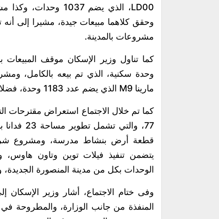
وحقق كلاهما مبيعات جيدة، مشيرا إلى أنه ت
مشروعات بالمدينة.
مارينا M9 الذي يضم عدد 1183 وحدة، فضلا ًعن وحدات بمشروع الفسطاط بعدد 1941 وحدة.
كما تم خلال الاجتماع استعراض مقترحات ال
يتضمن تنفيذ فيلات توين وتاون هاوس، و
الوحدات بكل من مدينة المنصورة الجديدة، 
وفى ختام الاجتماع، أشار وزير الإسكان إل
المنفذة من جانب الوزارة، والمطروحة في 