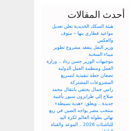
أحدث المقالات
هيئة السكك الحديدية تعلن تعديل
مواعيد قطاري بنها – منوف
والعكس
وزير النقل يتفقد مشروع تطوير
ميناء السخنة
بتوجيهات الوزير حسن رداد .. وزارة
العمل ومنظمة العمل الدولية
تضعان خطة تنفيذية لتسريع
المشروعات المشتركة
رامي جمال يحتفي بانتقال محمد
صلاح إلى طرابزون سبور بأغنية
جديدة .. ويعلق: «هدية بسيطة»
منتخب مصر يواجه الصين في ربع
نهائي بطولة العالم لكرة اليد
للناشئات 2026 .. الموعد والقناة