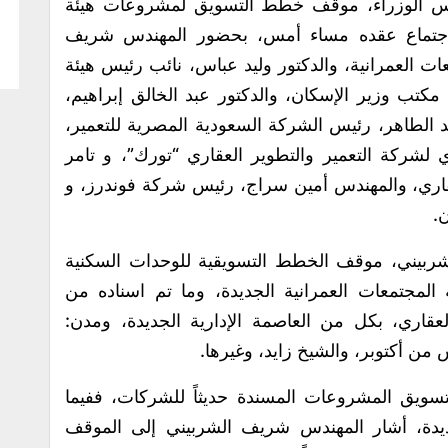
س الوزراء، موقف خطط التسويق لمشروعات هيئة
ي اجتماع عقده مساء أمس، بحضور المهندس شريف
ات العمرانية، والدكتور وليد عباس، نائب رئيس هيئة
كتب وزير الإسكان، والدكتور عبد الخالق إبراهيم،
 الطاهر، رئيس الشركة السعودية المصرية للتعمير،
ي لشركة التعمير والتطوير العقاري “تورك”، و تامر
اري، والمهندس أمين سراج، رئيس شركة فوندرز، و
.
ربيني، موقف الخطط التسويقية للوحدات السكنية
 المجتمعات العمرانية الجديدة، وما تم اسناده من
اري، بكل من العاصمة الإدارية الجديدة، ومدن:
 من أكتوبر، والشيخ زايد، وغيرها.
ويق المشروعات المسندة حديثاً للشركات، ففيما
جديدة، أشار المهندس شريف الشربيني إلى الموقف