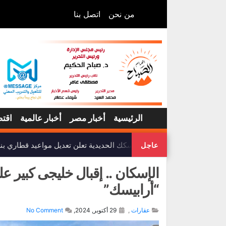
من نحن
اتصل بنا
الرئيسية
أخبار مصر
أخبار عالمية
اقتص
هيئة السكك الحديدية تعلن تعديل مواعيد قطاري بنه
عاجل
الإسكان .. إقبال خليجى كبير ع
“أرابيسك”
عقارات
,
29 أكتوبر, 2024,
No Comment