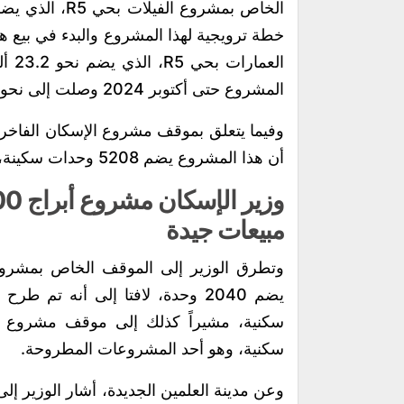
خطة ترويجية لهذا المشروع والبدء في بيع 
العم
المشروع حتى أكتوبر 2024 وصلت إلى نحو 6.3 مليار جنيه.
وفيما يتعلق بموقف مشروع الإسكان الفاخر 
أن هذا المشروع يضم 5208 وحدات سكينة، وسيتم البدء فى تسويقه على الفور.
مبيعات جيدة
وتطرق الوزير إلى الموقف الخاص بمشروع 
سكنية، وهو أحد المشروعات المطروحة.
وعن مدينة العلمين الجديدة، أشار الوزير إل