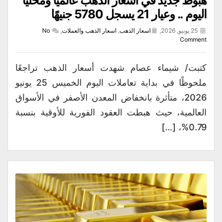
هبوط جديد في أسعار الذهب عالميًا ومحليًا
اليوم .. وعيار 21 يسجل 5780 جنيهًا
25 يونيو, 2026,
اسعار الذهب
,
اسعار الذهب والعملات
,
No
Comment
كتبت/ شيماء عصام شهدت أسعار الذهب تراجعًا
ملحوظًا في بداية تعاملات اليوم الخميس 25 يونيو
2026، متأثرة بانخفاض المعدن الأصفر في الأسواق
العالمية، حيث هبطت العقود الفورية للأوقية بنسبة
0.79%، […]