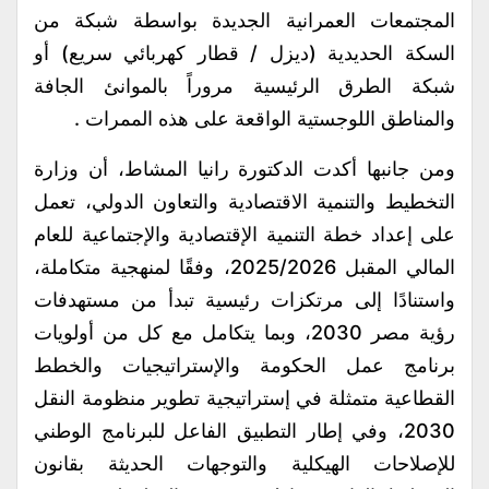
المجتمعات العمرانية الجديدة بواسطة شبكة من
السكة الحديدية (ديزل / قطار كهربائي سريع) أو
شبكة الطرق الرئيسية مروراً بالموانئ الجافة
والمناطق اللوجستية الواقعة على هذه الممرات .
ومن جانبها أكدت الدكتورة رانيا المشاط، أن وزارة
التخطيط والتنمية الاقتصادية والتعاون الدولي، تعمل
على إعداد خطة التنمية الإقتصادية والإجتماعية للعام
المالي المقبل 2025/2026، وفقًا لمنهجية متكاملة،
واستنادًا إلى مرتكزات رئيسية تبدأ من مستهدفات
رؤية مصر 2030، وبما يتكامل مع كل من أولويات
برنامج عمل الحكومة والإستراتيجيات والخطط
القطاعية متمثلة في إستراتيجية تطوير منظومة النقل
2030، وفي إطار التطبيق الفاعل للبرنامج الوطني
للإصلاحات الهيكلية والتوجهات الحديثة بقانون