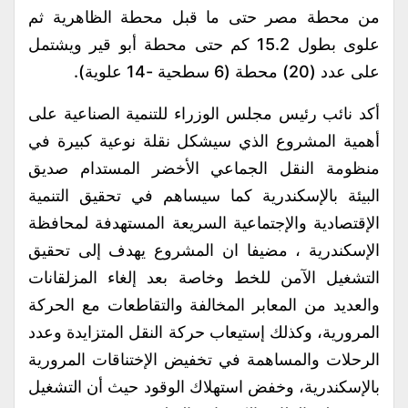
من محطة مصر حتى ما قبل محطة الظاهرية ثم
علوى بطول 15.2 كم حتى محطة أبو قير ويشتمل
على عدد (20) محطة (6 سطحية -14 علوية).
أكد نائب رئيس مجلس الوزراء للتنمية الصناعية على
أهمية المشروع الذي سيشكل نقلة نوعية كبيرة في
منظومة النقل الجماعي الأخضر المستدام صديق
البيئة بالإسكندرية كما سيساهم في تحقيق التنمية
الإقتصادية والإجتماعية السريعة المستهدفة لمحافظة
الإسكندرية ، مضيفا ان المشروع يهدف إلى تحقيق
التشغيل الآمن للخط وخاصة بعد إلغاء المزلقانات
والعديد من المعابر المخالفة والتقاطعات مع الحركة
المرورية، وكذلك إستيعاب حركة النقل المتزايدة وعدد
الرحلات والمساهمة في تخفيض الإختناقات المرورية
بالإسكندرية، وخفض استهلاك الوقود حيث أن التشغيل