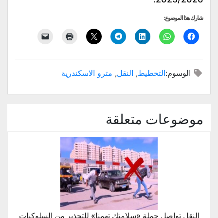
شارك هذا الموضوع:
الوسوم:
التخطيط
,
النقل
,
مترو الاسكندرية
موضوعات متعلقة
النقل تواصل حملة «سلامتك تهمنا» للتحذير من السلوكيات