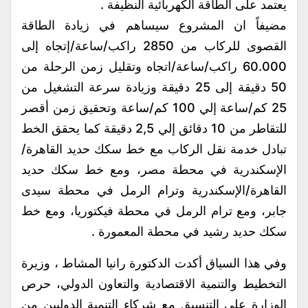
يعتمد على الطاقة الكهربائية النظيفة .
مضيفاً ان المشروع سيساهم في زيادة الطاقة
القصوى للركاب من 2850 راكب/ساعة/إتجاه إلى
60.000 راكب/ساعة/اتجاه وتقليل زمن الرحلة من
50 دقيقة إلى 25 دقيقة وزيادة سرعة التشغيل من
25 كم/ساعة إلي 100 كم/ساعة وتحقيق زمن أقصر
للتقاطر من 10 دقائق إلي 2,5 دقيقة كما يحقق الخط
تبادل خدمة نقل الركاب مع خط سكك حديد القاهرة/
الإسكندرية في محطة مصر، ومع خط سكك حديد
القاهرة/الإسكندرية وترام الرمل في محطة سيدى
جابر، ومع ترام الرمل في محطة فيكتوريا، ومع خط
سكك حديد رشيد في محطة المعمورة .
وفي هذا السياق أكدت الدكتورة رانيا المشاط ، وزيرة
التخطيط والتنمية الاقتصادية والتعاون الدولي، حرص
الوزارة على التنسيق مع شركاء التنمية الدوليين من