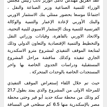
عقد الفريق مهندس كامل الوزير نائب رئيس مجلس
الوزراء للتنمية الصناعية وزير الصناعة والنقل ،
اجتماعًا موسعا بحضور ممثلي بنك الاستثمار الاوربي
والبنك الأوربي لإعادة الإعمار والتنمية والوكالة
الفرنسية للتنمية وبنك الإستثمار الاسيوي للبنية التحتية،
والاتحاد الاوربي بالقاهرة، وقيادات وزراتي النقل
والتخطيط والتنمية الإقتصادية والتعاون الدولي وذلك
لمتابعة الموقف التنفيذي لمشروع مترو الاسكندرية
الجاري تنفيذه وكذلك مناقشة مراحل المشروع
المستقبلية ودراسات الجدوى الخاصة بها واخر
المستجدات الخاصة بالوحدات المتحركة .
حيث تم خلال اللقاء إستعراض الموقف التنفيذي
للمرحلة الاولى من المشروع والذي يمتد بطول 21.7
كم وذلك من محطة سكة حديد أبو قير وحتى محطة
مصر بالإسكندرية منها 6.5 كم سطحى في المسافة