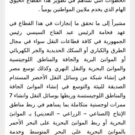
الخطوات التي تساهم في تطوير هذا القطاع الحيوي
الهام الذي يخدم ملايين المواطنين يومياً .
مشيراً إلى ما تحقق ما إنجازات في هذا القطاع في
عهد فخامة الرئيس عبد الفتاح السيسي رئيس
الجمهورية في كافة قطاعات النقل سواء في مجال
الطرق والكباري أو السكك الحديدية والجر الكهربائي
أو الموانئ البرية والجافة والمناطق اللوجيتسية
والموانئ البحرية والنقل النهري وكذلك توسع مصر
في إنشاء شبكة من وسائل النقل الأخضر المستدام
الصديقة للبيئة والتوسع في إنشاء الموانئ الجافة
والمناطق اللوجيستسة وربطها بوسائل النقل وانشاء 7
ممرات لوجستية متكاملة بما يساهم في ربط مناطق
الإنتاج (الصناعي – الزراعي – التعديني) بـ الموانئ
البحرية أو ربط الموانئ البحرية على البحر الأحمر
بالموانئ البحرية على البحر المتوسط وخدمة