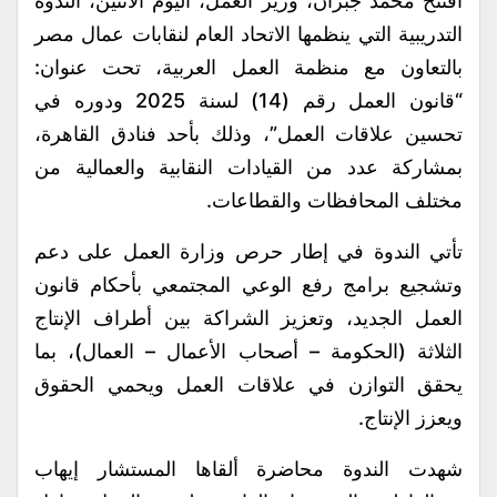
افتتح محمد جبران، وزير العمل، اليوم الاثنين، الندوة
التدريبية التي ينظمها الاتحاد العام لنقابات عمال مصر
بالتعاون مع منظمة العمل العربية، تحت عنوان:
“قانون العمل رقم (14) لسنة 2025 ودوره في
تحسين علاقات العمل”، وذلك بأحد فنادق القاهرة،
بمشاركة عدد من القيادات النقابية والعمالية من
مختلف المحافظات والقطاعات.
تأتي الندوة في إطار حرص وزارة العمل على دعم
وتشجيع برامج رفع الوعي المجتمعي بأحكام قانون
العمل الجديد، وتعزيز الشراكة بين أطراف الإنتاج
الثلاثة (الحكومة – أصحاب الأعمال – العمال)، بما
يحقق التوازن في علاقات العمل ويحمي الحقوق
ويعزز الإنتاج.
شهدت الندوة محاضرة ألقاها المستشار إيهاب