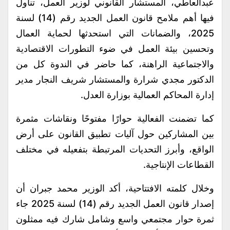
عبدالعاطي، المستشار القانوني لوزير العمل، تناول
فيها أهم ملامح قانون العمل الجديد رقم (14) لسنة
2025، والضمانات التي استحدثها لحماية العمال
وتحسين بيئة العمل في ضوء التطورات الاقتصادية
والاجتماعية الراهنة، كما حاضر في الندوة كل من
الدكتور مجدي شرارة والمستشار شريف النجار مدير
إدارة المحاكم العمالية بوزارة العدل.
كما تضمنت الفعالية حوارًا مفتوحًا ونقاشات مثمرة
بين المشاركين حول آليات تطبيق القانون على أرض
الواقع، وأبرز التحديات المرتبطة بتفعيله في مختلف
القطاعات الإنتاجية.
وخلال كلمته الافتتاحية، أكد الوزير محمد جبران أن
إصدار قانون العمل الجديد رقم (14) لسنة 2025 جاء
ثمرة حوار مجتمعي واسع وشامل شارك فيه ممثلون