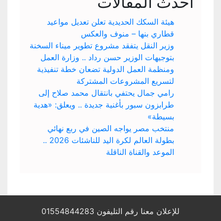
أحدث المقالات
هيئة السكك الحديدية تعلن تعديل مواعيد
قطاري بنها – منوف والعكس
وزير النقل يتفقد مشروع تطوير ميناء السخنة
بتوجيهات الوزير حسن رداد .. وزارة العمل
ومنظمة العمل الدولية تضعان خطة تنفيذية
لتسريع المشروعات المشتركة
رامي جمال يحتفي بانتقال محمد صلاح إلى
طرابزون سبور بأغنية جديدة .. ويعلق: «هدية
بسيطة»
منتخب مصر يواجه الصين في ربع نهائي
بطولة العالم لكرة اليد للناشئات 2026 ..
الموعد والقناة الناقلة
للإعلان معنا رقم التليفون 01554844283