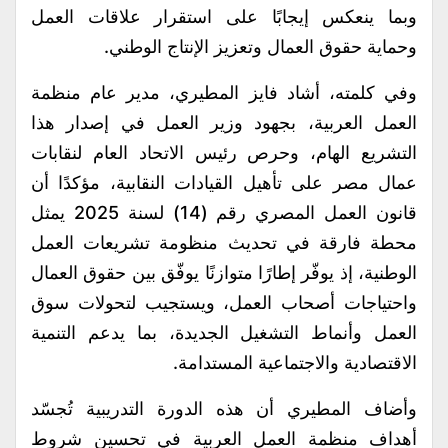
وبما ينعكس إيجابًا على استقرار علاقات العمل
وحماية حقوق العمال وتعزيز الإنتاج الوطني.
وفي كلمته، أشاد فايز المطيري، مدير عام منظمة
العمل العربية، بجهود وزير العمل في إصدار هذا
التشريع الهام، وحرص رئيس الاتحاد العام لنقابات
عمال مصر على تأهيل القيادات النقابية، مؤكدًا أن
قانون العمل المصري رقم (14) لسنة 2025 يمثل
محطة فارقة في تحديث منظومة تشريعات العمل
الوطنية، إذ يوفّر إطارًا متوازنًا يوفّق بين حقوق العمال
واحتياجات أصحاب العمل، ويستجيب لتحولات سوق
العمل وأنماط التشغيل الجديدة، بما يدعم التنمية
الاقتصادية والاجتماعية المستدامة.
وأضاف المطيري أن هذه الدورة التدريبية تُجسّد
أهداف منظمة العمل العربية في تحسين شروط