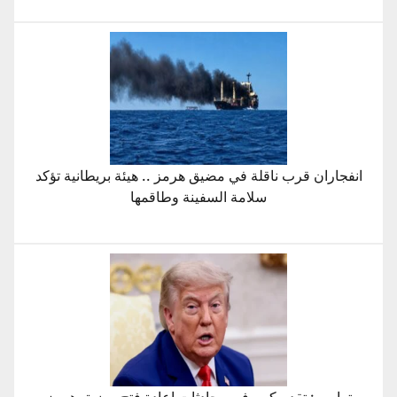
انفجاران قرب ناقلة في مضيق هرمز .. هيئة بريطانية تؤكد
سلامة السفينة وطاقمها
ترامب: تقدم كبير في محادثات إعادة فتح مضيق هرمز