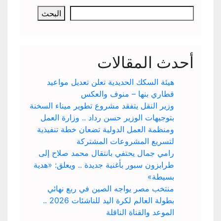
البحث
أحدث المقالات
هيئة السكك الحديدية تعلن تعديل مواعيد
قطاري بنها – منوف والعكس
وزير النقل يتفقد مشروع تطوير ميناء السخنة
بتوجيهات الوزير حسن رداد .. وزارة العمل
ومنظمة العمل الدولية تضعان خطة تنفيذية
لتسريع المشروعات المشتركة
رامي جمال يحتفي بانتقال محمد صلاح إلى
طرابزون سبور بأغنية جديدة .. ويعلق: «هدية
بسيطة»
منتخب مصر يواجه الصين في ربع نهائي
بطولة العالم لكرة اليد للناشئات 2026 ..
الموعد والقناة الناقلة