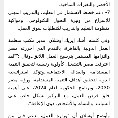
الأخضر والتغيرات المناخية.
7- دعم خطط الاستثمار فى التعليم، والتدريب المهني
للإسراع من وتيرة التحول التكنولوجى، ومواكبة
منظومة التعليم والتدريب لمُتطلبات سوق العمل.
وفي كلمته، أشاد إيريك أوشلان، مدير مكتب منظمة
العمل الدولية بالقاهرة، بالتقدم الذي أحرزته مصر
والتزامها المستمر بترسيخ العمل اللائق..وقال :””لقد
اعترفت مصر بالتشغيل كأولوية رئيسية لتحقيق التنمية
المستدامة والعدالة الاجتماعية..وتؤكد استراتيجية
الدولة لتحقيق أهداف التنمية المستدامة، ورؤية مصر
2030، وبرنامج الحكومة لعام 2024، على أهمية
خلق فرص العمل، مع التركيز بشكل خاص على
الشباب، والنساء، والأشخاص ذوي الإعاقة.”.
وأوضح أوشلان أن “وزارة العمل، بدعم فني من