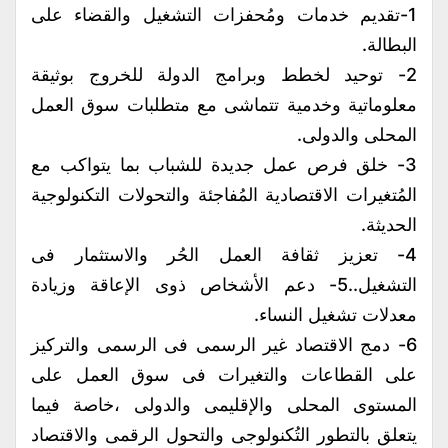
1-تقديم خدمات ومُحفزات التشغيل والقضاء على
البطالة.
2- توحيد لخطط وبرامج الدولة للخروج بوثيقة
معلوماتية وخدمية تتماشى مع متطلبات سوق العمل
المحلى والدولى.
3- خلق فرص عمل جديدة للشباب بما يتواكب مع
المُتغيرات الاقتصادية المُفاجئة والتحولات التكنولوجية
الحديثة.
4- تعزيز ثقافة العمل الحُر والاستثمار فى
التشغيل..5- دعم الأشخاص ذوى الإعاقة وزيادة
معدلات تشغيل النساء.
6- دمج الاقتصاد غير الرسمى فى الرسمى والتركيز
على القطاعات والتغيرات فى سوق العمل على
المستوى المحلى والإقليمى والدولى ،خاصة فيما
يتعلق بالتطور التُكنولوجى والتحول الرقمى والاقتصاد