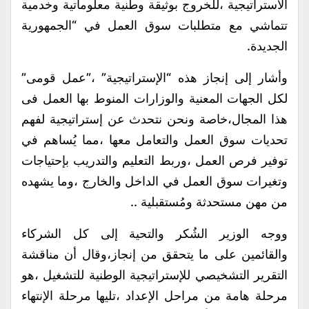
الاستراتيجية ،للخروج بوثيقة وطنية معلوماتية وخدمية
تتماشي مع متطلبات سوق العمل في “الجمهورية
الجديدة.
وأشار إلى إنجاز هذه “الإستراتيجية” ،”عمل قومى”
لكل الجهات المعنية والوزارات المنوط بها العمل فى
هذا المجال،خاصة ونحن نتحدث عن إستراتيجية لفهم
تحديات سوق العمل والتعامل معها ،مما يُساهم في
توفير فرص العمل ،وربط التعليم والتدريب بإحتياجات
وتغيرات سوق العمل في الداخل والخارج ،وما يشهده
من مهن مستحدثة ومُستقبلية ..
ووجه الوزير الشُكر والتحية إلى كل الشركاء
والقائمين على ما يتحقق من إنجاز،وقال أن مناقشة
التقرير التشخيصي للإستراتيجية الوطنية للتشغيل ،هو
مرحلة هامة من مراحل الإعداد ،تليها مرحلة الإنتهاء