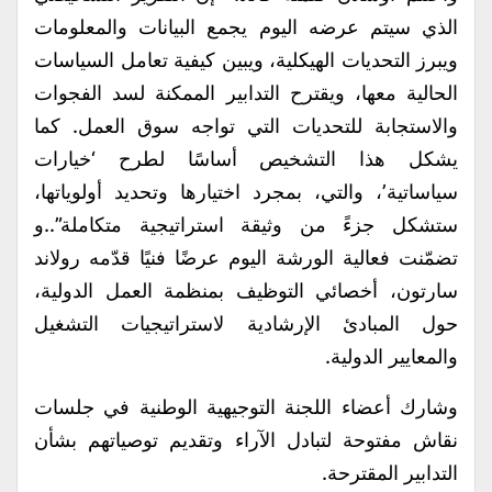
الذي سيتم عرضه اليوم يجمع البيانات والمعلومات
ويبرز التحديات الهيكلية، ويبين كيفية تعامل السياسات
الحالية معها، ويقترح التدابير الممكنة لسد الفجوات
والاستجابة للتحديات التي تواجه سوق العمل. كما
يشكل هذا التشخيص أساسًا لطرح ‘خيارات
سياساتية’، والتي، بمجرد اختيارها وتحديد أولوياتها،
ستشكل جزءً من وثيقة استراتيجية متكاملة”..و
تضمّنت فعالية الورشة اليوم عرضًا فنيًا قدّمه رولاند
سارتون، أخصائي التوظيف بمنظمة العمل الدولية،
حول المبادئ الإرشادية لاستراتيجيات التشغيل
والمعايير الدولية.
وشارك أعضاء اللجنة التوجيهية الوطنية في جلسات
نقاش مفتوحة لتبادل الآراء وتقديم توصياتهم بشأن
التدابير المقترحة.