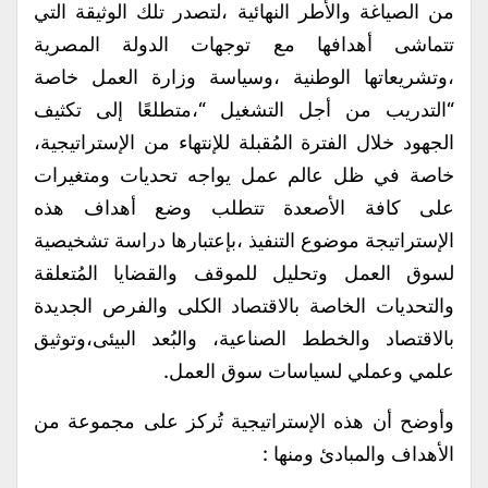
من الصياغة والأطر النهائية ،لتصدر تلك الوثيقة التي
تتماشى أهدافها مع توجهات الدولة المصرية
،وتشريعاتها الوطنية ،وسياسة وزارة العمل خاصة
“التدريب من أجل التشغيل “،متطلعًا إلى تكثيف
الجهود خلال الفترة المُقبلة للإنتهاء من الإستراتيجية،
خاصة في ظل عالم عمل يواجه تحديات ومتغيرات
على كافة الأصعدة تتطلب وضع أهداف هذه
الإستراتيجة موضوع التنفيذ ،بإعتبارها دراسة تشخيصية
لسوق العمل وتحليل للموقف والقضايا المُتعلقة
والتحديات الخاصة بالاقتصاد الكلى والفرص الجديدة
بالاقتصاد والخطط الصناعية، والبُعد البيئى،وتوثيق
علمي وعملي لسياسات سوق العمل.
وأوضح أن هذه الإستراتيجية تُركز على مجموعة من
الأهداف والمبادئ ومنها :