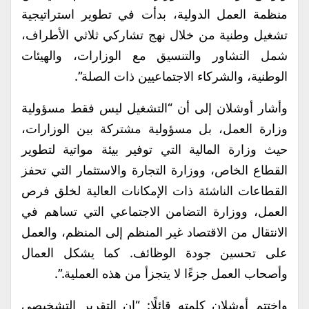
منظمة العمل الدولية، بدأت في تطوير استراتيجية
تشغيل وطنية من خلال نهج تشاركي ثلاثي الأطراف،
شمل التشاور والتنسيق مع الوزارات، والهيئات
الوطنية، والشركاء الاجتماعيين ذات الصلة”.
وأشار أوشلان إلى أن “التشغيل ليس فقط مسؤولية
وزارة العمل، بل مسؤولية مشتركة بين الوزارات،
حيث وزارة المالية التي توفير بيئة مواتية لتطوير
القطاع الخاص، ووزارة التجارة والاستثمار التي تحفز
القطاعات الناشئة ذات الإمكانات العالية لخلق فرص
العمل، ووزارة التضامن الاجتماعي التي تساهم في
الانتقال من الاقتصاد غير المنظم إلى المنظم، والعمل
على تحسين جودة الوظائف. كما يشكل العمال
وأصحاب العمل جزءًا لا يتجزأ من هذه العملية.”.
واختتم أوشلان كلمته قائلًا: “إن التقرير التشخيصي