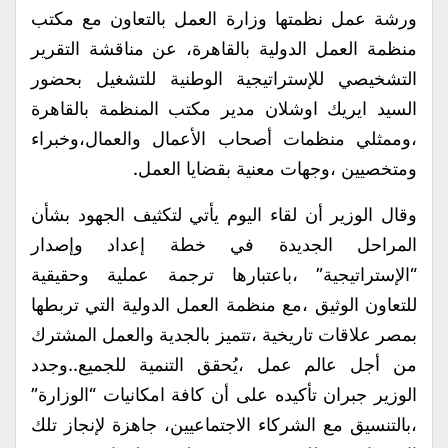
ورشة عمل نظمتها وزارة العمل بالتعاون مع مكتب
منظمة العمل الدولية بالقاهرة، عن مناقشة التقرير
التشخيصي للإستراتيجية الوطنية للتشغيل بحضور
السيد ايريك اوشلان مدير مكتب المنظمة بالقاهرة
،وممثلي منظمات أصحاب الأعمال والعمال،وخبراء
ومتخصيين ،وجهات معنية بقضايا العمل.
وقال الوزير أن لقاء اليوم يأتي لتكثيف الجهود بشأن
المراحل الجديدة في خطة إعداد وإصدار
“الإستراتيجية” ،باعتبارها ترجمة عملية وحقيقية
للتعاون الوثيق ،مع منظمة العمل الدولية التي تربطها
بمصر علاقات تاريخية ،تتميز بالجدية والعمل المشترك
من أجل عالم عمل ،يُحقق التنمية للجميع..وجدد
الوزير جبران تأكيده على أن كافة امكانيات “الوزارة”
،بالتنسيق مع الشركاء الاجتماعيين، جاهزة لإنجاز تلك