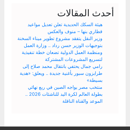
أحدث المقالات
هيئة السكك الحديدية تعلن تعديل مواعيد
قطاري بنها – منوف والعكس
وزير النقل يتفقد مشروع تطوير ميناء السخنة
بتوجيهات الوزير حسن رداد .. وزارة العمل
ومنظمة العمل الدولية تضعان خطة تنفيذية
لتسريع المشروعات المشتركة
رامي جمال يحتفي بانتقال محمد صلاح إلى
طرابزون سبور بأغنية جديدة .. ويعلق: «هدية
بسيطة»
منتخب مصر يواجه الصين في ربع نهائي
بطولة العالم لكرة اليد للناشئات 2026 ..
الموعد والقناة الناقلة