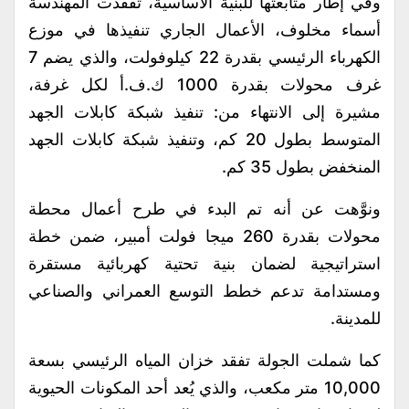
وفي إطار متابعتها للبنية الأساسية، تفقدت المهندسة
أسماء مخلوف، الأعمال الجاري تنفيذها في موزع
الكهرباء الرئيسي بقدرة 22 كيلوفولت، والذي يضم 7
غرف محولات بقدرة 1000 ك.ف.أ لكل غرفة،
مشيرة إلى الانتهاء من: تنفيذ شبكة كابلات الجهد
المتوسط بطول 20 كم، وتنفيذ شبكة كابلات الجهد
المنخفض بطول 35 كم.
ونوَّهت عن أنه تم البدء في طرح أعمال محطة
محولات بقدرة 260 ميجا فولت أمبير، ضمن خطة
استراتيجية لضمان بنية تحتية كهربائية مستقرة
ومستدامة تدعم خطط التوسع العمراني والصناعي
للمدينة.
كما شملت الجولة تفقد خزان المياه الرئيسي بسعة
10,000 متر مكعب، والذي يُعد أحد المكونات الحيوية