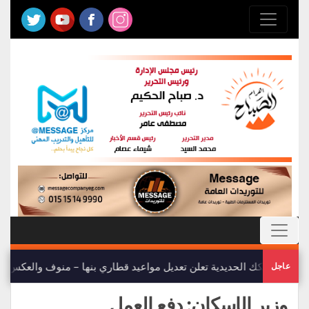
هيئة السكك الحديدية تعلن تعديل مواعيد قطاري بنها – منوف والعكس
عاجل
وزير الإسكان: دفع العمل