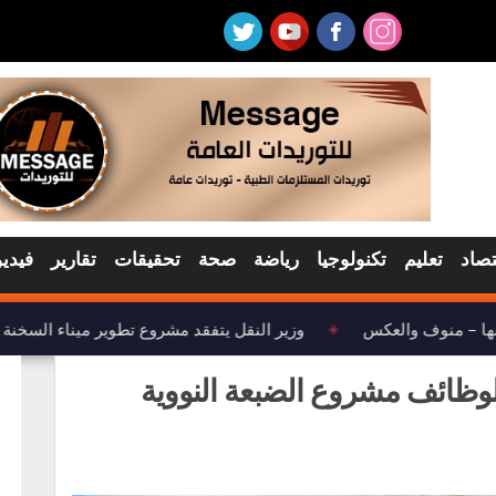
تصاد
تعليم
تكنولوجيا
رياضة
صحة
تحقيقات
تقارير
فيديو
ها – منوف والعكس
وزير النقل يتفقد مشروع تطوير ميناء السخنة
◈
 لوظائف مشروع الضبعة النووية