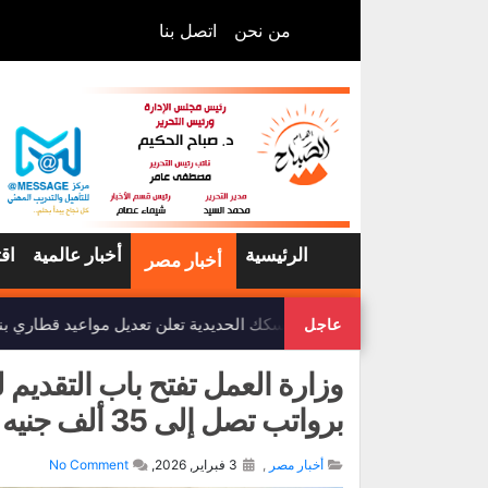
من نحن
اتصل بنا
الرئيسية
أخبار عالمية
اق
أخبار مصر
هيئة السكك الحديدية تعلن تعديل مواعيد قطاري بن
عاجل
وزارة العمل تفتح باب التقديم
برواتب تصل إلى 35 ألف جنيه
أخبار مصر
,
3 فبراير, 2026,
No Comment