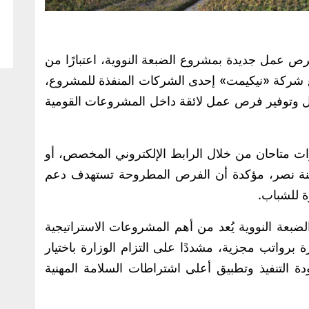
رص عمل جديدة بمشروع الضبعة النووية، اعتبارًا من
ن مع شركة «نيكيمت» إحدى الشركات المنفذة للمشروع،
يل وتوفير فرص عمل لائقة داخل المشروعات القومية
رات متاحان من خلال الرابط الإلكتروني المخصص، أو
دينة نصر، مؤكدة أن الفرص المطروحة تستهدف دعم
ة للشباب.
بعة النووية يُعد من أهم المشروعات الاستراتيجية
رواتب مجزية، مشددًا على التزام الوزارة باختيار
دة التنفيذ وتطبيق أعلى اشتراطات السلامة المهنية