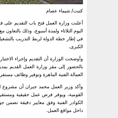
كتبت/ شيماء عصام
أعلنت وزارة العمل فتح باب التقديم على ف
اليوم الثلاثاء ولمدة أسبوع، وذلك بالتعاو
في إطار خطة الدولة لربط التدريب بالتشغ
الكبرى.
وأوضحت الوزارة أن التقديم وإجراء الاختبا
بالحضور إلى مقر وزارة العمل القديم بم
العمالة الفنية الماهرة وتوفير وظائف مستقر
وأكد وزير العمل محمد جبران أن مشروع الض
القومية، ويوفر فرص عمل حقيقية ومستقرة ب
الكوادر الفنية وفق معايير دقيقة تضمن جو
داخل مواقع العمل.