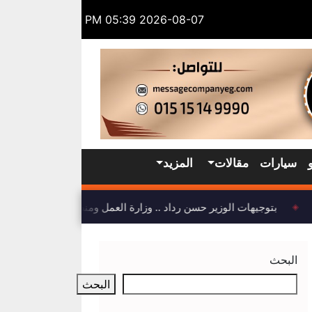
2026-08-07 05:39 PM
سيارات
مقالات
المزيد
بتوجيهات الوزير حسن رداد .. وزارة العمل ومنظمة العمل الدولية 
◈
البحث
البحث