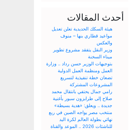
أحدث المقالات
هيئة السكك الحديدية تعلن تعديل
مواعيد قطاري بنها – منوف
والعكس
وزير النقل يتفقد مشروع تطوير
ميناء السخنة
بتوجيهات الوزير حسن رداد .. وزارة
العمل ومنظمة العمل الدولية
تضعان خطة تنفيذية لتسريع
المشروعات المشتركة
رامي جمال يحتفي بانتقال محمد
صلاح إلى طرابزون سبور بأغنية
جديدة .. ويعلق: «هدية بسيطة»
منتخب مصر يواجه الصين في ربع
نهائي بطولة العالم لكرة اليد
للناشئات 2026 .. الموعد والقناة