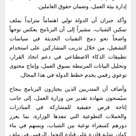
إدارة بيئة العمل، وضمان حقوق العاملين.
وأكد جبران أن الدولة تولي اهتماماً متزايداً بملف
تمكين الشباب، مشيراً إلى أن البرنامج يعكس توجهاً
واضحاً نحو دمج التقنيات الحديثة في سياسات
التشغيل، من خلال تدريب المشاركين على استخدام
تطبيقات الذكاء الاصطناعي في دعم اتخاذ القرار،
وتحليل البيانات المرتبطة بسوق العمل، وإنتاج محتوى
توعوي رقمي يخدم خطط الدولة في هذا المجال.
وأضاف أن المتدربين الذين يجتازون البرنامج بنجاح
سيُمنحون شهادة تقدير من وزارة العمل، إلى جانب
إتاحة فرص حقيقية للمشاركة في المبادرات
والحملات التطوعية التي تنفذها الوزارة، بما يعزز
دورهم كسفراء توعية بين الشباب، ويسهم في بناء
كوادر شابة قادرة على قيادة التحول الرقمي في ملف