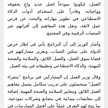
العمل، ليكونوا نموذجاً لجيل جديد واعٍ بحقوقه
وواجباته، وقادراً على استخدام أدوات الذكاء
الاصطناعي في تطوير مهاراته والبحث عن فرص
عمل لائقة، ونقل هذه المفاهيم إلى أقرانهم عبر
المنصات الرقمية وفي المجتمع.
وأشار الوزير إلى أن البرنامج يأتي في إطار حرص
الدولة على تمكين الشباب، وتعزيز مشاركتهم في
قضايا سوق العمل، والعمل اللائق، والسلامة والصحة
المهنية، والذكاء الاصطناعي وتطبيقاته في بيئة العمل.
وقال وزير العمل إن المشاركين في برنامج “سفراء
العمل” سيحصلون على تدريب متكامل يشمل مفاهيم
العمل اللائق، ومعايير السلامة والصحة المهنية، إضافة
إلى معايشات ميدانية في مصانع وشركات نموذجية،
بما يتيح لهم التعرف عملياً على أفضل الممارسات في