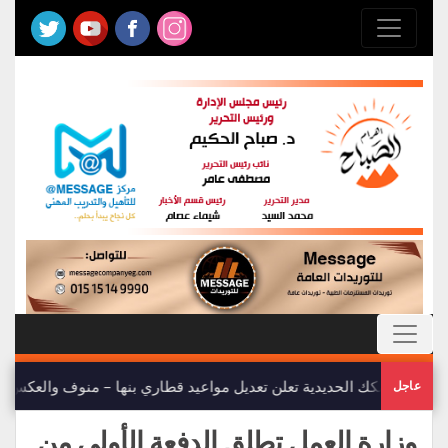
هيئة السكك الحديدية تعلن تعديل مواعيد قطاري بنها – منوف والعكس
عاجل
وزارة العمل تطلق الدفعة الأولى من