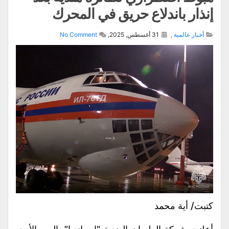
إنذار باندلاع حريق في المحرك
أخبار عالمية
,
31 أغسطس, 2025,
No Comment
كتبت/ أية محمد