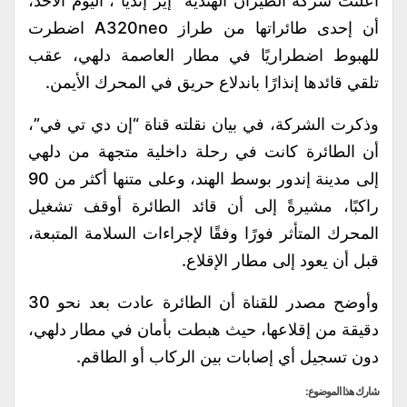
أعلنت شركة الطيران الهندية “إير إنديا”، اليوم الأحد،
أن إحدى طائراتها من طراز A320neo اضطرت
للهبوط اضطراريًا في مطار العاصمة دلهي، عقب
تلقي قائدها إنذارًا باندلاع حريق في المحرك الأيمن.
وذكرت الشركة، في بيان نقلته قناة “إن دي تي في”،
أن الطائرة كانت في رحلة داخلية متجهة من دلهي
إلى مدينة إندور بوسط الهند، وعلى متنها أكثر من 90
راكبًا، مشيرةً إلى أن قائد الطائرة أوقف تشغيل
المحرك المتأثر فورًا وفقًا لإجراءات السلامة المتبعة،
قبل أن يعود إلى مطار الإقلاع.
وأوضح مصدر للقناة أن الطائرة عادت بعد نحو 30
دقيقة من إقلاعها، حيث هبطت بأمان في مطار دلهي،
دون تسجيل أي إصابات بين الركاب أو الطاقم.
شارك هذا الموضوع: