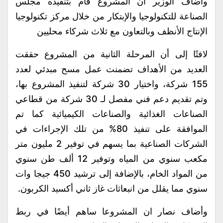
وأضاف الوزير أن المشروع قام بتنفيذه مجلس
الصناعة للتكنولوجيا والإبتكار من خلال مركز تكنولوجيا
الإنتاج الأنظف وبالتعاون مع ثلاث شركاء محليين
لافتًا إلى أن المرحلة الثانية من المشروع حققت
العديد من الأهداف تضمنت عمل مسح مبدئي لعدد
155 شركة، واختيار 30 شركة لتنفيذ المشروع بها،
وتم تقديم دعم فني مفصل لـ 30 شركة من قطاعي
الصناعات الغذائية والصناعات الكيميائية كما تم
الموافقة على تنفيذ 80% من تلك الإجراءات في
الشركات الصناعية بما يسهم في توفير 2 مليون متر
مكعب سنوي من المياه وتوفير 12 ألف طن سنوي
من المواد الخام، بالإضافة إلى ترشيد 450 جيجا وات
سنوي مما يقلل من انبعاثات غاز ثاني أكسيد الكربون.
وأضاف نصار ان المشروعا ساهم أيضًا في ربط