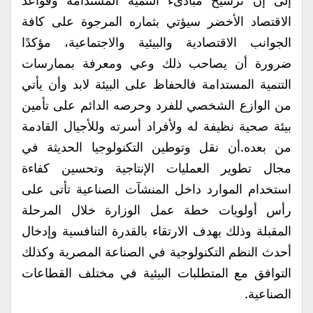
إلى إن ترسيخ مبادىء التنمية المستدامة وقواعد
الاقتصاد الأخضر سيؤتي بثماره المرجوة على كافة
الجوانب الاقتصادية والبيئية والاجتماعية، مؤكدًا
ضرورة أن يصاحب ذلك وعي ومعرفة بممارسات
التنمية المستدامة فالحفاظ على البيئة لابد وأن يأتي
من الوازع الشخصي للفرد وحرصه الدائم على تأمين
بيئة صحية نظيفة له ولأفراد أسرته وللأجيال القادمة
من بعده.أن نقل وتوطين التكنولوجيا الحديثة في
مجال تطوير العمليات الإنتاجية وتحسين كفاءة
استخدام الموارد داخل المنشآت الصناعية تأتى على
رأس أولويات خطة عمل الوزارة خلال المرحلة
المقبلة وذلك بهدف الارتقاء بالقدرة التنافسية وإدخال
أحدث النظم التكنولوجية في الصناعة المصرية وكذلك
التوافق مع المتطلبات البيئية في مختلف القطاعات
الصناعية.