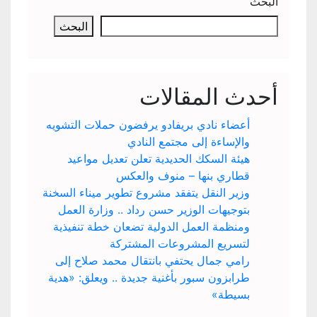
البحث
البحث
أحدث المقالات
أعضاء نادي بريفادو يرفضون حملات التشويه
والإساءة إلى مجتمع النادي
هيئة السكك الحديدية تعلن تعديل مواعيد
قطاري بنها – منوف والعكس
وزير النقل يتفقد مشروع تطوير ميناء السخنة
بتوجيهات الوزير حسن رداد .. وزارة العمل
ومنظمة العمل الدولية تضعان خطة تنفيذية
لتسريع المشروعات المشتركة
رامي جمال يحتفي بانتقال محمد صلاح إلى
طرابزون سبور بأغنية جديدة .. ويعلق: «هدية
بسيطة»