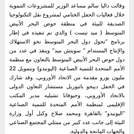
وقالت داليا سالم مساعد الوزير للمشروعات التنموية
خلال فعاليات الحفل الختامي لمشروع نقل التكنولوجيا
الصديقة للبيئة في منطقة حوض البحر الأبيض
المتوسط ( ميد تيست ) والذي تم تنفيذه في إطار
برنامج “تحول دول البحر المتوسط نحو الاستهلاك
والإنتاج المستدام ” سويتش ميد” وينفذ في عدد من
دول حوض البحر الأبيض المتوسط بالتعاون مع منظمة
الأمم المتحدة للتنمية الصناعية (اليونيدو) وبتمويل 22
مليون يورو مقدمة من الاتحاد الأوروبي، وقد شارك
في الحفل دييجو باتيوريل مستشار التعاون الدولى
بالاتحاد الأوروبي، وجيوفانا تشيليه مدير المكتب
الإقليمى لمنظمة الأمم المتحدة للتنمية الصناعية
“اليونيدو” بالقاهرة ومحمد صلاح وكيل أول وزارة
البيئة إلى جانب عدد كبير من ممثلي المجتمع الصناعي
والجهات المانحة والدولية.