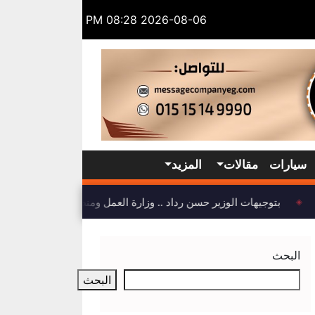
2026-08-06 08:28 PM
سيارات
مقالات
المزيد
بتوجيهات الوزير حسن رداد .. وزارة العمل ومنظمة العمل الدولية 
◈
البحث
البحث