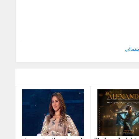
ينمائي