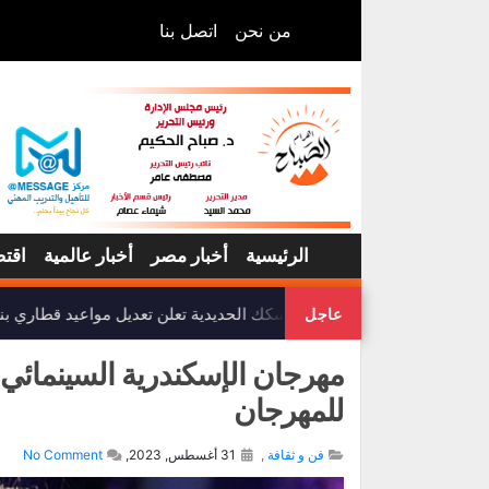
من نحن
اتصل بنا
الرئيسية
أخبار مصر
أخبار عالمية
اقتص
هيئة السكك الحديدية تعلن تعديل مواعيد قطاري بن
عاجل
للمهرجان
فن و ثقافة
,
31 أغسطس, 2023,
No Comment