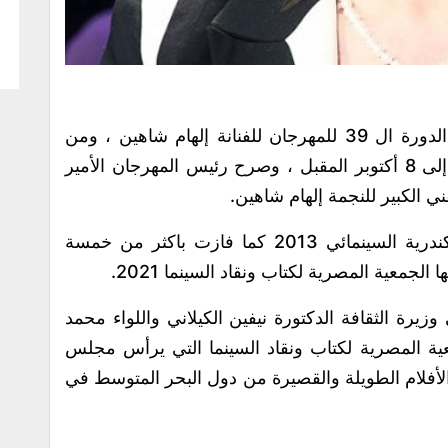
إهداء الدورة ال 39 للمهرجان للفنانة إلهام شاهين ، ومن
المقرر إقامة المهرجان خلال الفترة من 3 إلى 8 أكتوبر المقبل ، وصرح رئيس المهرجان الأمير
فني الكبير للنجمة إلهام شاهين.
وتم تكريم إلهام شاهين في مهرجان الإسكندرية السينمائي 2013 كما فازت باكثر من خمسة
جمعية المصرية لكتاب ونقاد السينما 2021.
يرة الثقافة الدكتورة نيفين الكيلاني واللواء محمد
ة المصرية لكتاب ونقاد السينما التي يرأس مجلس
به الأفلام الطويلة والقصيرة من دول البحر المتوسط في