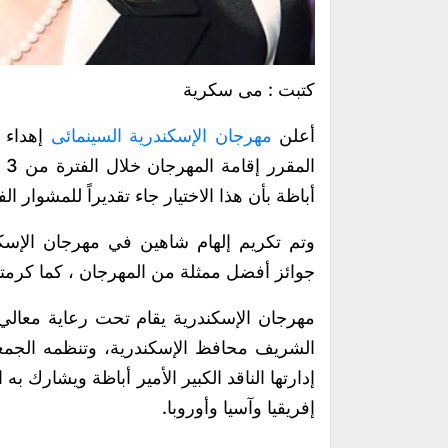
كتبت : مى سكرية
أعلن
مهرجان الإسكندرية السينمائى
أباظة بأن هذا الاختيار جاء تقديراً للمشوار ال
جوائز أفضل ممثلة من المهرجان ، كما كرمتها ال
مهرجان الإسكندرية يقام تحت رعاية معالي وز
الشريف محافظ الإسكندرية، وتنظمه الجمعي
إدارتها الناقد الكبير الأمير أباظة ويشارك 
إفريقيا وآسيا وأوروبا.