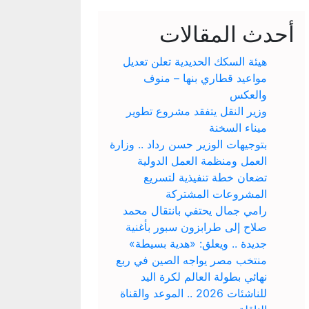
أحدث المقالات
هيئة السكك الحديدية تعلن تعديل
مواعيد قطاري بنها – منوف
والعكس
وزير النقل يتفقد مشروع تطوير
ميناء السخنة
بتوجيهات الوزير حسن رداد .. وزارة
العمل ومنظمة العمل الدولية
تضعان خطة تنفيذية لتسريع
المشروعات المشتركة
رامي جمال يحتفي بانتقال محمد
صلاح إلى طرابزون سبور بأغنية
جديدة .. ويعلق: «هدية بسيطة»
منتخب مصر يواجه الصين في ربع
نهائي بطولة العالم لكرة اليد
للناشئات 2026 .. الموعد والقناة