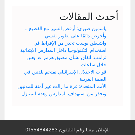
أحدث المقالات
ياسمين صبري: أرفض السير مع القطيع ..
وأحرص دائمًا على تطوير نفسي
واشنطن بوست تحذر من الإفراط في
استخدام التكنولوجيا داخل المدارس الابتدائية
ترامب: اتفاق بشأن مضيق هرمز قد يعلن
خلال ساعات
قوات الاحتلال الإسرائيلي تقتحم بلدتين في
الضفة الغربية
الأمم المتحدة: غزة ما زالت غير آمنة للمدنيين
وتحذر من استهداف المدارس وهدم المنازل
للإعلان معنا رقم التليفون 01554844283