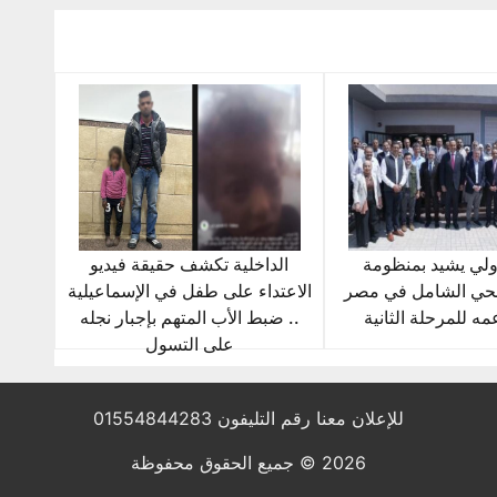
دولي يشيد بمنظومة
الداخلية تكشف حقيقة فيديو
صحي الشامل في مصر
الاعتداء على طفل في الإسماعيلية
مه للمرحلة الثانية
.. ضبط الأب المتهم بإجبار نجله
على التسول
للإعلان معنا رقم التليفون 01554844283
2026 © جميع الحقوق محفوظة