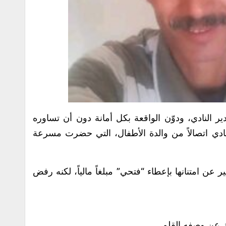
ير النادي، ودوّن الواقعة بكل أمانة دون أن تساوره
ادي اتصالاً من والدة الأطفال، التي حضرت مسرعة
 عن امتنانها بإعطاء “فتحي” مبلغاً مالياً، لكنه رفض
ز عن وصفه القلم.