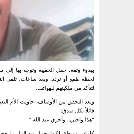
بهدوء وثقة، حمل الحقيبة وتوجه بها إلى مد
لحظة طمع أو تردد. وبعد ساعات، تلقى الن
لتتأكد من ملكيتهم للهواتف.
وبعد التحقق من الأوصاف، حاولت الأم التعبير
قائلاً بكل صدق:
“هذا واجبي.. وأجري عند الله.”
كلمات بسيطة، لكنها تحمل من النبل ما يعج