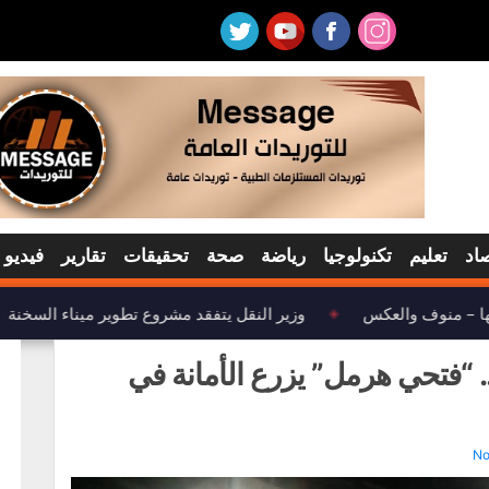
اد
تعليم
تكنولوجيا
رياضة
صحة
تحقيقات
تقارير
فيديو
 – منوف والعكس
وزير النقل يتفقد مشروع تطوير ميناء السخنة
◈
. “فتحي هرمل” يزرع الأمانة في
No