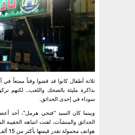
ثلاثة أطفال كانوا قد قضوا وقتاً ممتعاً في
بذاكرة مليئة بالضحك واللعب.. لكنهم تركوا
سوداء في إحدى الحدائق.
وبينما كان السيد “فتحي هرمل”، أحد أعضاء 
الحدائق والمنشآت، لفتت انتباهه الحقيبة الم
هواتف محمولة تقدر قيمتها بأكثر من 15 ألف جنيه.