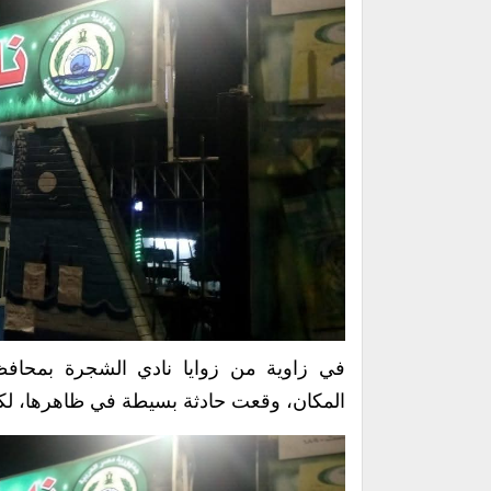
في زاوية من زوايا نادي الشجرة بمحافظة 
المكان، وقعت حادثة بسيطة في ظاهرها، لكن