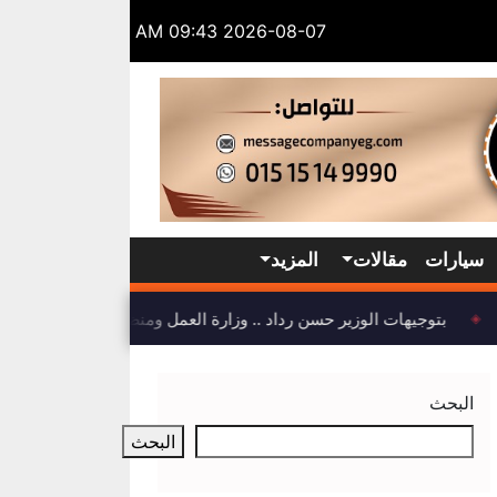
2026-08-07 09:43 AM
سيارات
مقالات
المزيد
بتوجيهات الوزير حسن رداد .. وزارة العمل ومنظمة العمل الدولية ت
◈
البحث
البحث