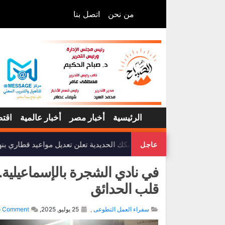
من نحن
اتصل بنا
الرئيسية
أخبار مصر
أخبار عالمية
اقتص
هيئة السكك الحديدية تعلن تعديل مواعيد قطاري بنها
عاجل
في نادي الشجرة بالإسماعيلية.
قلب الحدائق
سفراء العمل التطوعى
,
25 يوليو, 2025,
 Comment