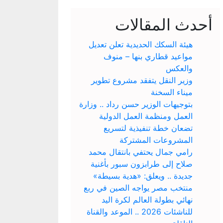
أحدث المقالات
هيئة السكك الحديدية تعلن تعديل
مواعيد قطاري بنها – منوف
والعكس
وزير النقل يتفقد مشروع تطوير
ميناء السخنة
بتوجيهات الوزير حسن رداد .. وزارة
العمل ومنظمة العمل الدولية
تضعان خطة تنفيذية لتسريع
المشروعات المشتركة
رامي جمال يحتفي بانتقال محمد
صلاح إلى طرابزون سبور بأغنية
جديدة .. ويعلق: «هدية بسيطة»
منتخب مصر يواجه الصين في ربع
نهائي بطولة العالم لكرة اليد
للناشئات 2026 .. الموعد والقناة