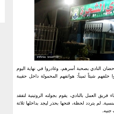
 أحضان النادي بصحبة أسرهم، وغادروا في نهاية اليوم
 خلفهم شيئاً ثميناً: هواتفهم المحمولة داخل حقيبة
فريق العمل بالنادي، يقوم بجولته الروتينية لتفقد
نسية. لم يتردد لحظة، فتحها بحذر ليجد بداخلها ثلاثة