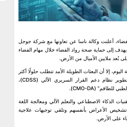
اء، أعلنت وكالة ناسا عن تعاونها مع شركة جوجل
يهدف إلى حماية صحة رواد الفضاء خلال مهام الفضاء
بُعد ملايين الأميال من الأرض.
اليوم، إلا أن البعثات الطويلة الأمد تتطلب حلولًا أكثر
تقدمًا، وهو ما تسعى إليه المبادرة عبر تطوير نظام دعم القرار السريري الآلي (CDSS)،
لطاقم” (CMO-DA).
يات الذكاء الاصطناعي والتعلم الآلي ومعالجة اللغة
لى تشخيص الأعراض بأنفسهم وتلقي توجيهات علاجية
اء على الأرض.