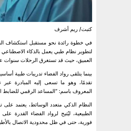
كتبت/ ريم أشرف
في خطوة رائدة نحو مستقبل استكشاف الفض
لتطوير نظام طبي يعمل بالذكاء الاصطناعي 
العميق، حيث قد تستغرق الرحلات سنوات على 
بينما يتلقى رواد الفضاء تدريبات طبية أساسية 
المعروف باسم: “المساعد الرقمي للضابط الطبي ل
النظام الذكي متعدد الوسائط، يعتمد على تقن
الطبيعية، ليُتيح لرواد الفضاء القدرة ع
فورية، حتى في ظل محدودية الاتصال بالأطب