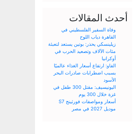
أحدث المقالات
وفاة السفير الفلسطيني في
القاهرة دياب اللوح
زيلينسكي يحذر: بوتين يستعد لتعبئة
مئات الآلاف وتصعيد الحرب في
أوكرانيا
الفاو: ارتفاع أسعار الغذاء عالميًا
بسبب اضطرابات صادرات البحر
الأسود
اليونيسيف: مقتل 300 طفل في
غزة خلال 300 يوم
أسعار ومواصفات فورثينج S7
موديل 2027 في مصر