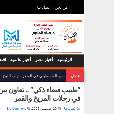
من نحن
اتصل بنا
الرئيسية
أخبار مصر
أخبار عالمية
اقتص
وفاة السفير الفلسطيني في القاهرة دياب اللوح
عاجل
“طبيب فضاء ذكي” .. تعاون بين
في رحلات المريخ والقمر
تكنولوجيا
,
20 أغسطس, 2025,
No Comment