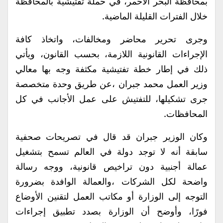
بمحافظة البحر الأحمر، في حملة تفتيشية بالمحافظة
خلال الفترات القليلة الماضية.
وجرى تحرير محاضر ومخالفات، واتخاذ كافة
الإجراءات القانونية اللازمة، بحسب القانون، ويأتي
ذلك في إطار خطة تفتيشية مكثفة وجه بها معالي
وزير العمل محمد جبران ،عن طريق وحدة متخصصة
جرى تشكيلها، للتفتيش على عمل الأجانب في كل
المحافظات.
وكان الوزير جبران قد قال في تصريحات صحفية
سابقة أنه لا توجد دولة في العالم تسمح بتشغيل
عمالة أجنبية دون تراخيص قانونية، ووجه رسالة
واضحة لكل الشركات ،والعمالة الوافدة بضرورة
التوجه إلى الوزارة أو مكاتب العمل لتقنين الأوضاع
فورًا، وأوضح أن الوزارة بصدد تطبيق إجراءات