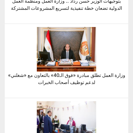
بتوجيهات الوزير حسن رداد .. وزارة العمل ومنظمة العمل
الدولية تضعان خطة تنفيذية لتسريع المشروعات المشتركة
وزارة العمل تطلق مبادرة «فوق الـ40» بالتعاون مع «شغلني»
لدعم توظيف أصحاب الخبرات