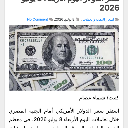
2026
اسعار الذهب والعملات
,
8 يوليو, 2026,
No Comment
كتبت/ شيماء عصام
استقر سعر الدولار الأمريكي أمام الجنيه المصري
خلال تعاملات اليوم الأربعاء 8 يوليو 2026، في معظم
البنوك العاملة بالسوق المحلية، مع استمرار ثبات