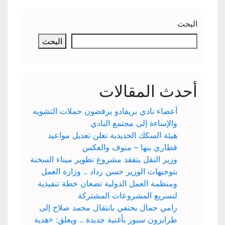
البحث
البحث
أحدث المقالات
أعضاء نادي بريفادو يرفضون حملات التشويه
والإساءة إلى مجتمع النادي
هيئة السكك الحديدية تعلن تعديل مواعيد
قطاري بنها – منوف والعكس
وزير النقل يتفقد مشروع تطوير ميناء السخنة
بتوجيهات الوزير حسن رداد .. وزارة العمل
ومنظمة العمل الدولية تضعان خطة تنفيذية
لتسريع المشروعات المشتركة
رامي جمال يحتفي بانتقال محمد صلاح إلى
طرابزون سبور بأغنية جديدة .. ويعلق: «هدية