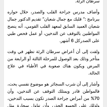
لرئة.
مدرس جراحة القلب والصدر، خلال حواره
 :” قلبك مع جمال شعبان” تقديم الدكتور جمال
لعميد السابق لمعهد القلب القومي، أنه ينصح
نين بالتوقف عن التدخين، أو عمل فحص طبي
ل 6 أشهر.
لى أن أعراض سرطان الرئة تظهر في وقت
ذلك بعد الوصول للمرحلة الثالثة أو الرابعة من
ويكون هناك صعوبة في الأطباء في علاج
إلى أن شرب السجائر هو موضوع نفسي بحت،
طن قادر ويمتلك التوقف عن التدخين، وأن
من أمراض جراحة الصدر تكون بسبب التدخين،
على الجميع الحذر، وأن تناول سجارة مثل