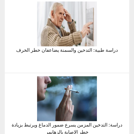
ة طبية: التدخين والسمنة يضاعفان خطر الخرف
التدخين المزمن يسرع ضمور الدماغ ويرتبط بزيادة
خطر الإصابة بالزهايمر