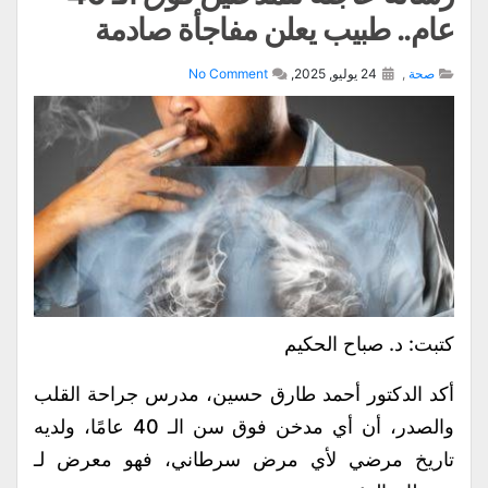
 طبيب يعلن مفاجأة صادمة
24 يوليو, 2025,
No Comment
. صباح الحكيم
دكتور أحمد طارق حسين، مدرس جراحة القلب
والصدر، أن أي مدخن فوق سن الـ 40 عامًا، ولديه
مرضي لأي مرض سرطاني، فهو معرض لـ