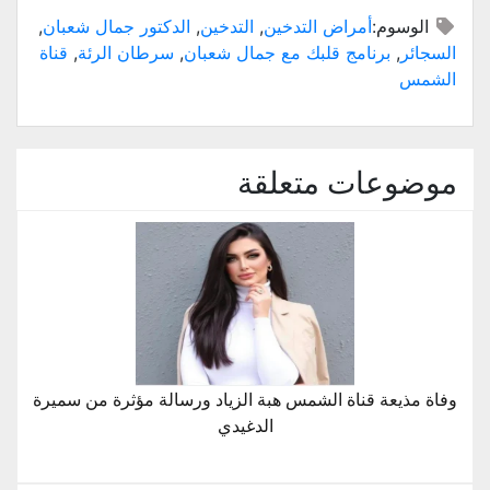
وم:
أمراض التدخين
,
التدخين
,
الدكتور جمال شعبان
,
برنامج قلبك مع جمال شعبان
,
سرطان الرئة
,
قناة
عات متعلقة
عة قناة الشمس هبة الزياد ورسالة مؤثرة من سميرة
الدغيدي