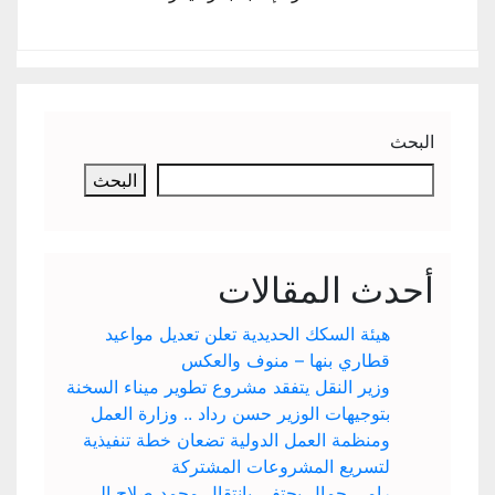
ث
البحث
دث المقالات
هيئة السكك الحديدية تعلن تعديل مواعيد
قطاري بنها – منوف والعكس
وزير النقل يتفقد مشروع تطوير ميناء السخنة
بتوجيهات الوزير حسن رداد .. وزارة العمل
ومنظمة العمل الدولية تضعان خطة تنفيذية
لتسريع المشروعات المشتركة
رامي جمال يحتفي بانتقال محمد صلاح إلى