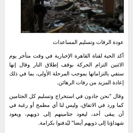
عودة الرفات وتسليم المساعدات
أكد الحية لقناة القاهرة الإخبارية في وقت متأخر يوم
الاثنين التزام الحركة بوقف إطلاق النار وقال إنها
ستفي بالتزاماتها بموجب المرحلة الأولى، بما في ذلك
إعادة المزيد من رفات الرهائن.
وقال “نحن جادون في استخراج وتسليم كل الجثامين
كما ورد في الاتفاق، وليس لنا أي مطمح أو رغبة في
أن يبقى أحد، ليعود جثامينهم إلى ذويهم، ويعود
شهداؤنا إلى ذويهم أيضا” ليُدفنوا بكرامة.