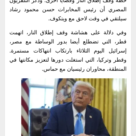
خطة وقف إطلاق النار وقضايا أخرى. وذكر التلفزيون
المصري أن رئيس المخابرات حسن محمود رشاد
سيلتقي في وقت لاحق مع ويتكوف.
وفي دلالة على هشاشة وقف إطلاق النار، اتهمت
قطر، التي تضطلع أيضا بدور الوساطة مع مصر،
إسرائيل اليوم الثلاثاء بارتكاب انتهاكات مستمرة.
وقطر وتركيا، التي استغلت دورها لتعزيز مكانتها في
المنطقة، محاوران رئيسيان مع حماس.