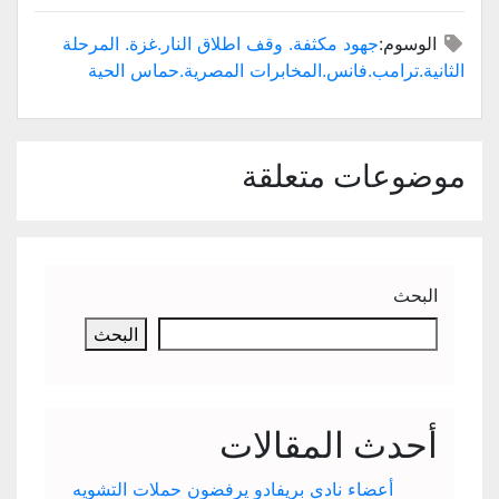
الوسوم:
جهود مكثفة. وقف اطلاق النار.غزة. المرحلة
الثانية.ترامب.فانس.المخابرات المصرية.حماس الحية
موضوعات متعلقة
البحث
البحث
أحدث المقالات
أعضاء نادي بريفادو يرفضون حملات التشويه