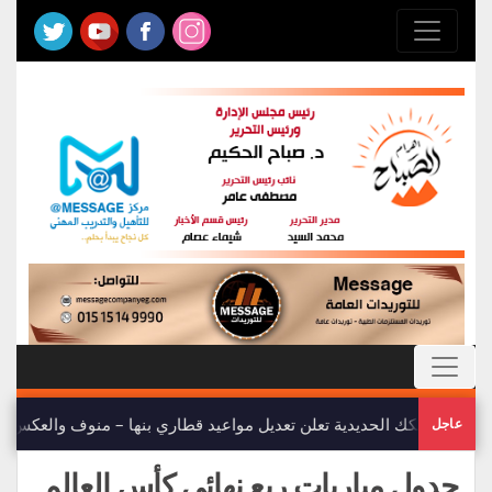
هيئة السكك الحديدية تعلن تعديل مواعيد قطاري بنها – منوف والعكس
عاجل
جدول مباريات ربع نهائي كأس العالم