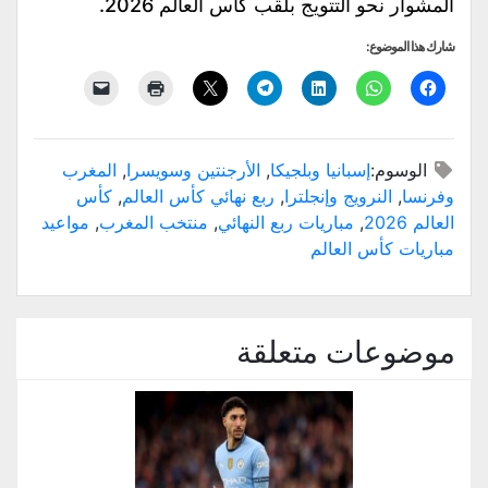
المشوار نحو التتويج بلقب كأس العالم 2026.
شارك هذا الموضوع:
الوسوم:
إسبانيا وبلجيكا
,
الأرجنتين وسويسرا
,
المغرب
وفرنسا
,
النرويج وإنجلترا
,
ربع نهائي كأس العالم
,
كأس
العالم 2026
,
مباريات ربع النهائي
,
منتخب المغرب
,
مواعيد
مباريات كأس العالم
موضوعات متعلقة