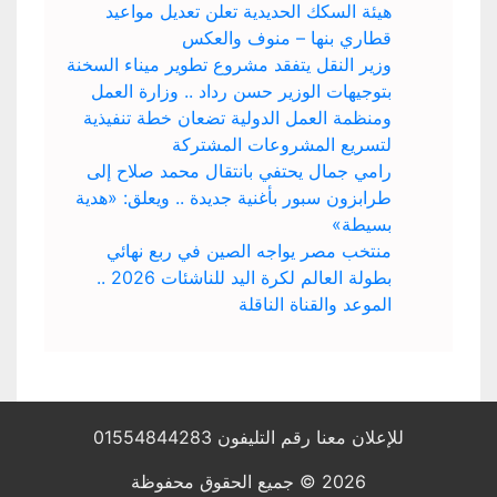
هيئة السكك الحديدية تعلن تعديل مواعيد
قطاري بنها – منوف والعكس
وزير النقل يتفقد مشروع تطوير ميناء السخنة
بتوجيهات الوزير حسن رداد .. وزارة العمل
ومنظمة العمل الدولية تضعان خطة تنفيذية
لتسريع المشروعات المشتركة
رامي جمال يحتفي بانتقال محمد صلاح إلى
طرابزون سبور بأغنية جديدة .. ويعلق: «هدية
بسيطة»
منتخب مصر يواجه الصين في ربع نهائي
بطولة العالم لكرة اليد للناشئات 2026 ..
الموعد والقناة الناقلة
للإعلان معنا رقم التليفون 01554844283
2026 © جميع الحقوق محفوظة