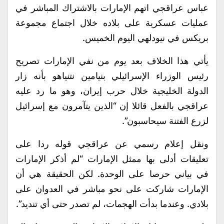
عباس عراقجي اتهم الإمارات بالاشتراك المباشر في
عمليات عسكرية على بلاده خلال اجتماع مجموعة
بريكس في نيودلهي اليوم الخميس.
يأتي هذا الخلاف بعد يوم من نفي الإمارات تصريح
رئيس الوزراء الإسرائيلي بنيامين نتنياهو بأنه زار
الدولة الخليجية خلال حرب إيران، وهو ما رد عليه
عراقجي بالفعل قائلا إن “الذين يتآمرون مع إسرائيل
لزرع الفتنة سيحاسبون”.
ونقل إعلام رسمي عن عراقجي قوله ردا على
تعليقات أدلى بها ممثل الإمارات “لم أذكر الإمارات
في بياني حرصا على الوحدة. لكن الحقيقة هي أن
الإمارات شاركت على نحو مباشر في العدوان على
بلادي. وعندما بدأت الهجمات، لم تصدر حتى أي تنديد”.