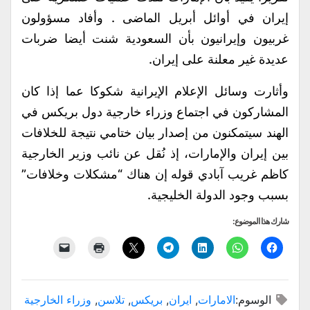
إيران في أوائل أبريل الماضى . وأفاد مسؤولون
غربيون وإيرانيون بأن السعودية شنت أيضا ضربات
عديدة غير معلنة على إيران.
وأثارت وسائل الإعلام الإيرانية شكوكا عما إذا كان
المشاركون في اجتماع وزراء خارجية دول بريكس في
الهند سيتمكنون من إصدار بيان ختامي نتيجة للخلافات
بين إيران والإمارات، إذ نُقل عن نائب وزير الخارجية
كاظم غريب آبادي قوله إن هناك “مشكلات وخلافات”
بسبب وجود الدولة الخليجية.
شارك هذا الموضوع:
الوسوم:
الامارات
,
ايران
,
بريكس
,
تلاسن
,
وزراء الخارجية