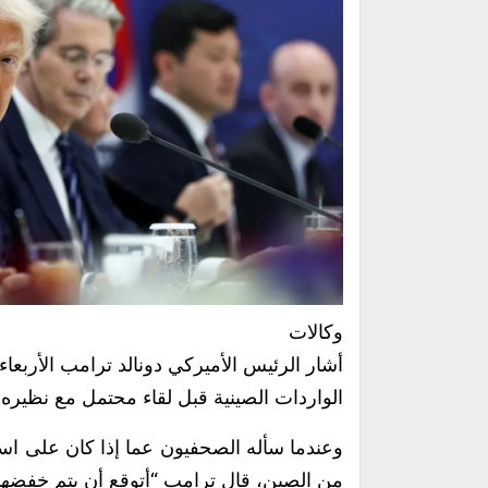
وكالات
أشار الرئيس الأميركي دونالد ترامب الأربعا
الواردات الصينية قبل لقاء محتمل مع نظيره
وعندما سأله الصحفيون عما إذا كان على است
من الصين، قال ترامب “أتوقع أن يتم خفضها 