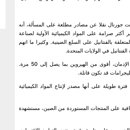
ورنال نقلا عن مصادر مطلعة على المسألة، أنه
أكثر صرامة على المواد الكيميائية الأولية لصناعة
علقة بالفنتانيل على السلع الصينية. وكثيرا ما اتهم
فنتانيل في الولايات المتحدة.
والفنتانيل، هو مادة أفيونية صناعية شديدة الإدمان، أقوى من الهيروين بما يصل إلى 50 مرة.
يجرامات قد تكون قاتلة.
ترة طويلة على أنها مصدر لإنتاج المواد الكيميائية
فية على المنتجات المستوردة من الصين، مستشهدة