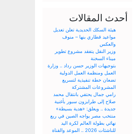
أحدث المقالات
هيئة السكك الحديدية تعلن تعديل
مواعيد قطاري بنها – منوف
والعكس
وزير النقل يتفقد مشروع تطوير
ميناء السخنة
بتوجيهات الوزير حسن رداد .. وزارة
العمل ومنظمة العمل الدولية
تضعان خطة تنفيذية لتسريع
المشروعات المشتركة
رامي جمال يحتفي بانتقال محمد
صلاح إلى طرابزون سبور بأغنية
جديدة .. ويعلق: «هدية بسيطة»
منتخب مصر يواجه الصين في ربع
نهائي بطولة العالم لكرة اليد
للناشئات 2026 .. الموعد والقناة