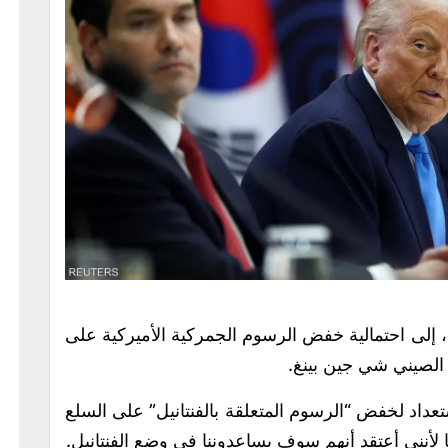
ء، إلى احتمالية خفض الرسوم الجمركية الأميركية على
 الصيني شي جين بينغ.
عداد لخفض “الرسوم المتعلقة بالفنتانيل” على السلع
لأنني أعتقد أنهم سوف يساعدوننا في وضع الفنتانيل.