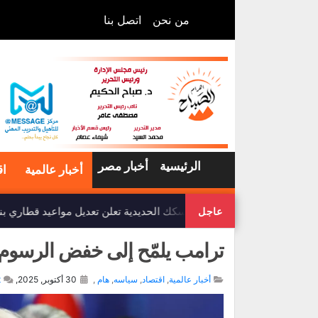
من نحن
اتصل بنا
الرئيسية
أخبار مصر
أخبار عالمية
اق
هيئة السكك الحديدية تعلن تعديل مواعيد قطاري بن
عاجل
ترامب يلمّح إلى خفض الرسوم 
أخبار عالمية
,
اقتصاد
,
سياسه
,
هام
,
30 أكتوبر, 2025,
t