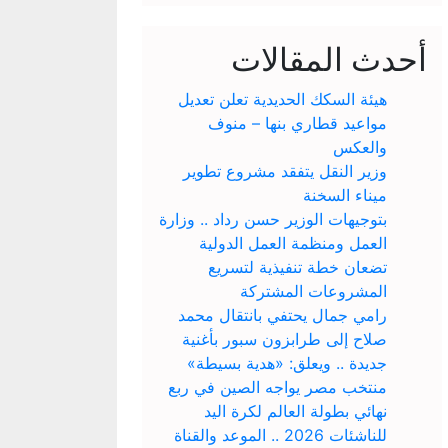
أحدث المقالات
هيئة السكك الحديدية تعلن تعديل
مواعيد قطاري بنها – منوف
والعكس
وزير النقل يتفقد مشروع تطوير
ميناء السخنة
بتوجيهات الوزير حسن رداد .. وزارة
العمل ومنظمة العمل الدولية
تضعان خطة تنفيذية لتسريع
المشروعات المشتركة
رامي جمال يحتفي بانتقال محمد
صلاح إلى طرابزون سبور بأغنية
جديدة .. ويعلق: «هدية بسيطة»
منتخب مصر يواجه الصين في ربع
نهائي بطولة العالم لكرة اليد
للناشئات 2026 .. الموعد والقناة