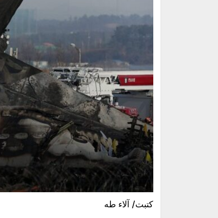
كتبت/ آلاء طه