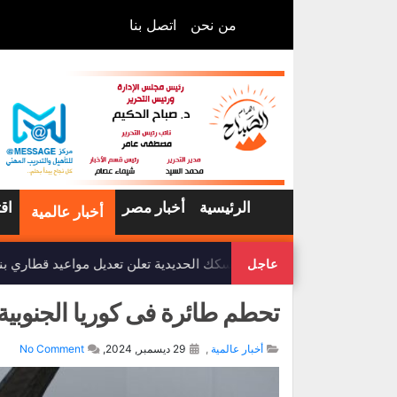
من نحن
اتصل بنا
الرئيسية
أخبار مصر
اق
أخبار عالمية
هيئة السكك الحديدية تعلن تعديل مواعيد قطاري بن
عاجل
تحطم طائرة فى كوريا الجنوبية يسف
أخبار عالمية
,
29 ديسمبر, 2024,
No Comment