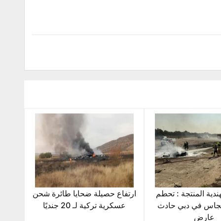
ندية المنتجة : تحطم
ارتفاع حصيلة ضحايا طائرة شحن
يجاس في دبي حادث
عسكرية تركية لـ 20 جنديًا
عارض