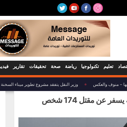
تصاد
تعليم
تكنولوجيا
رياضة
صحة
تحقيقات
تقارير
فيديو
ها – منوف والعكس
وزير النقل يتفقد مشروع تطوير ميناء السخنة
◈
ر عن مقتل 174 شخص