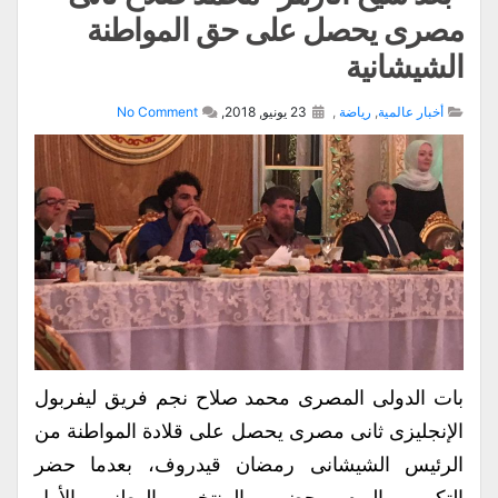
مصرى يحصل على حق المواطنة
الشيشانية
أخبار عالمية
,
رياضة
,
23 يونيو, 2018,
No Comment
بات الدولى المصرى محمد صلاح نجم فريق ليفربول
الإنجليزى ثانى مصرى يحصل على قلادة المواطنة من
الرئيس الشيشانى رمضان قيدروف، بعدما حضر
التكريم اليوم بحضور المنتخب الوطنى الأول