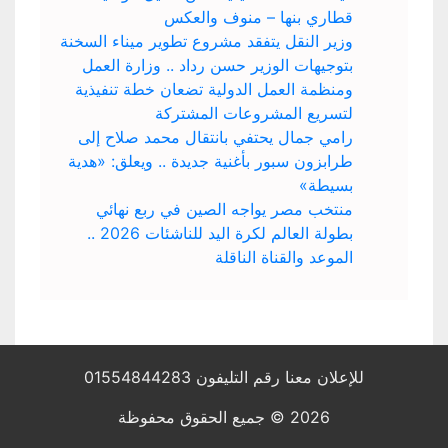
قطاري بنها – منوف والعكس
وزير النقل يتفقد مشروع تطوير ميناء السخنة
بتوجيهات الوزير حسن رداد .. وزارة العمل
ومنظمة العمل الدولية تضعان خطة تنفيذية
لتسريع المشروعات المشتركة
رامي جمال يحتفي بانتقال محمد صلاح إلى
طرابزون سبور بأغنية جديدة .. ويعلق: «هدية
بسيطة»
منتخب مصر يواجه الصين في ربع نهائي
بطولة العالم لكرة اليد للناشئات 2026 ..
الموعد والقناة الناقلة
للإعلان معنا رقم التليفون 01554844283
2026 © جميع الحقوق محفوظة