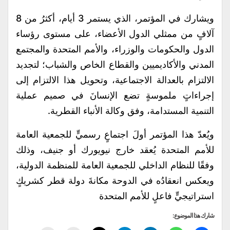
ويشارك في المؤتمر، الذي يستمر 3 أيام، أكثرُ من 8
آلافٍ من ممثلي الدول الأعضاء، على مستوى رؤساء
الدول والحكومات والوزراء، والأمم المتحدة والمجتمع
المدني والأكاديميين والقطاع الخاص والشباب؛ لتجديد
الالتزام بالعدالة الاجتماعية، وتحويل هذا الالتزام إلى
إجراءاتٍ ملموسةٍ تضع الإنسانَ في صميم عملية
التنمية المستدامة، وفق وكالة الأنباء القطرية.
ويُعدّ هذا المؤتمر أولَ اجتماعٍ رسميٍّ للجمعية العامة
للأمم المتحدة يُعقد خارج نيويورك أو جنيف، وذلك
وفقًا للنظام الداخلي للجمعية العامة للمنظمة الدولية،
ويعكس انعقادُه في الدوحة مكانةَ دولة قطر كشريكٍ
استراتيجيٍّ فاعلٍ للأمم المتحدة
شارك هذا الموضوع: