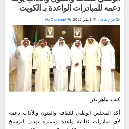
دعمه للمبادرات الواعدة بـ الكويت
فن و ثقافة
,
8 مايو, 2025,
No Comment
كتب: ماهر بدر
أكد المجلس الوطني للثقافة والفنون والآداب دعمه
لأي مبادرات ثقافية واعدة ومميزه تهدف لترسيخ