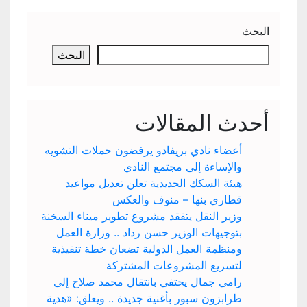
البحث
البحث
أحدث المقالات
أعضاء نادي بريفادو يرفضون حملات التشويه
والإساءة إلى مجتمع النادي
هيئة السكك الحديدية تعلن تعديل مواعيد
قطاري بنها – منوف والعكس
وزير النقل يتفقد مشروع تطوير ميناء السخنة
بتوجيهات الوزير حسن رداد .. وزارة العمل
ومنظمة العمل الدولية تضعان خطة تنفيذية
لتسريع المشروعات المشتركة
رامي جمال يحتفي بانتقال محمد صلاح إلى
طرابزون سبور بأغنية جديدة .. ويعلق: «هدية