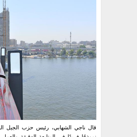
قال ناجي الشهابي، رئيس حزب الجيل ال
نموذجًا فريدًا في المتابعة الدقيقة والع