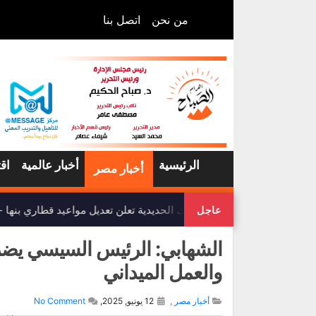
من نحن
اتصل بنا
الرئيسية
أخبار عالمية
اق
أخبار مصر
هيئة السكك الحديدية تعلن تعديل مواعيد قطاري بنها 
عاجل
الشهابي: الرئيس السيسي يضرب ن
والعمل الميداني
أخبار مصر
,
12 يونيو, 2025,
No Comment