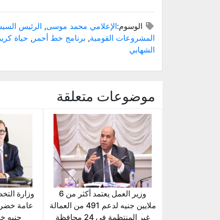
الوسوم:
الإعلامي محمد موسى
,
الرئيس السي
المشروعات القومية
,
برنامج خط أحمر
,
حياة كري
الشهابي
موضوعات متعلقة
وزير العمل يعتمد أكثر من 6
وزارة التخط
ملايين جنيه لدعم 491 من العمالة
غير المنتظمة في 24 محافظة
جنيه خلال 25