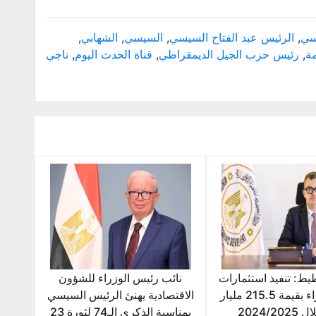
سي
,
الرئيس عبد الفتاح السيسي
,
السيسي
,
الشهابي
,
مة
,
رئيس حزب الجيل الديمقراطي
,
قناة الحدث اليوم
,
ناجي
يط: تنفيذ استثمارات
نائب رئيس الوزراء للشؤون
عامة خضراء بقيمة 215.5 مليار
الاقتصادية يهنئ الرئيس السيسي
2024/20
بمناسبة الذكرى الـ74 لثورة 23