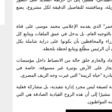
يلة، ومناقشته للتفاصيل الدقيقة لكل مشروع، يضع
حمر” الذي يقدمه الإعلامي محمد موسى على قناة
التوجيه العام، بل يدخل في عمق الملفات ويتابع كل
زراء والمحافظين بأن يكونوا على دراية شاملة بكل
 أن الرئيس مطّلع ويتابع لحظة بلحظة.
لجاد والحازم خلق حالة من الانضباط داخل مؤسسات
إنجاز على الأرض بوتيرة غير مسبوقة، خاصة في
ادرة “حياة كريمة” التي غيرت وجه الريف المصري.
ة لصيقة ليس مجرد إدارة تنفيذية، بل مشاركة فعلية
، مشيرًا إلى أن هذه الروح القيادية الصادقة هي التي
ه المواطنون.