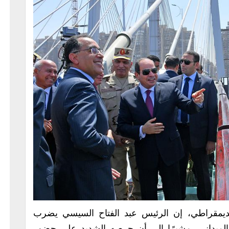
ديمقراطي، إن الرئيس عبد الفتاح السيسي يضرب
مل الميداني، مشيرًا إلى أن حرصه الشديد على حضور