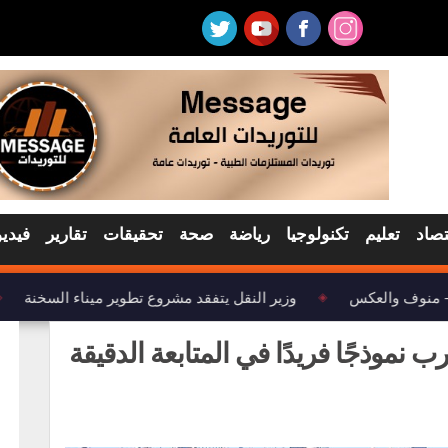
تصاد
تعليم
تكنولوجيا
رياضة
صحة
تحقيقات
تقارير
فيديو
– منوف والعكس
وزير النقل يتفقد مشروع تطوير ميناء السخنة
◈
◈
موذجًا فريدًا في المتابعة الدقيقة