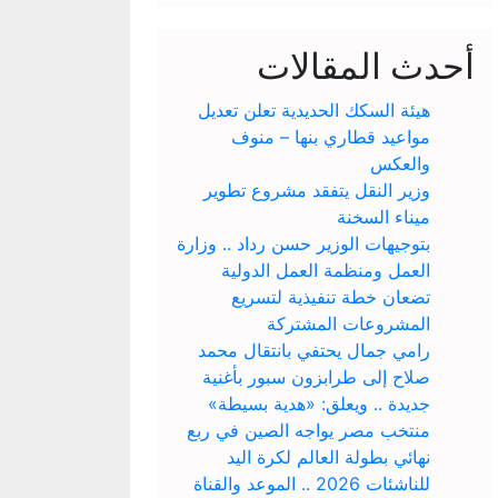
أحدث المقالات
هيئة السكك الحديدية تعلن تعديل
مواعيد قطاري بنها – منوف
والعكس
وزير النقل يتفقد مشروع تطوير
ميناء السخنة
بتوجيهات الوزير حسن رداد .. وزارة
العمل ومنظمة العمل الدولية
تضعان خطة تنفيذية لتسريع
المشروعات المشتركة
رامي جمال يحتفي بانتقال محمد
صلاح إلى طرابزون سبور بأغنية
جديدة .. ويعلق: «هدية بسيطة»
منتخب مصر يواجه الصين في ربع
نهائي بطولة العالم لكرة اليد
للناشئات 2026 .. الموعد والقناة