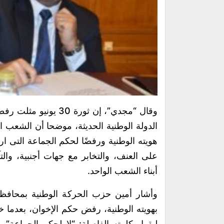
وقال “مجدي”، إن ثور
هويته الوطنية ورفضًا لحكم الجماعة التى 
على العنف، والتخابر مع جهات أجنبية، وال
أبناء الشعب الواحد.
وأشار أمين حزب الحركة الوطنية بمحافظة