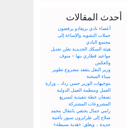
أحدث المقالات
أعضاء نادي بريفادو يرفضون
حملات التشويه والإساءة إلى
مجتمع النادي
هيئة السكك الحديدية تعلن تعديل
مواعيد قطاري بنها – منوف
والعكس
وزير النقل يتفقد مشروع تطوير
ميناء السخنة
بتوجيهات الوزير حسن رداد .. وزارة
العمل ومنظمة العمل الدولية
تضعان خطة تنفيذية لتسريع
المشروعات المشتركة
رامي جمال يحتفي بانتقال محمد
صلاح إلى طرابزون سبور بأغنية
جديدة .. ويعلق: «هدية بسيطة»