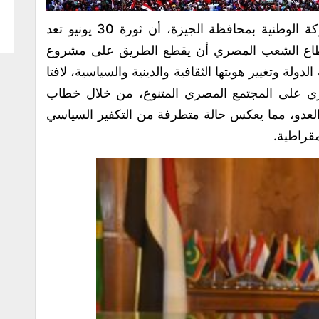
أكد الدكتور محمد مجدي، أمين حزب الحركة الوطنية بمحافظة الجيزة، أن ثورة 30 يونيو تعد
تطاع الشعب المصري أن يقطع الطريق على مشروع
لة وتغيير هويتها الثقافية والدينية والسياسية، لافتا
ي على المجتمع المصري المتنوع، من خلال خطاب
عدو، مما يعكس حالة متطرفة من التكفير السياسي
مقراطية.