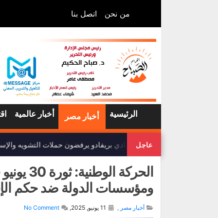
من نحن
اتصل بنا
الرئيسية
أخبار عالمية
اق
أخبار مصر
أعضاء نادي بريفادو يرفضون حملات التشويه والإساء
عاجل
الحركة ال
ومؤسسات الدولة ضد حكم الإ
أخبار مصر
,
11 يونيو, 2025,
No Comment