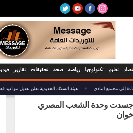
تصاد
تعليم
تكنولوجيا
رياضة
صحة
تحقيقات
تقارير
فيديو
ة إلى مجتمع النادي
هيئة السكك الحديدية تعلن تعديل مواعيد قطا
◈
وطنية: ثورة 30 يونيو جسدت وحدة الشعب المصري
خوان