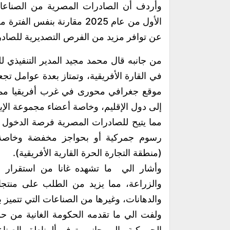
عن توافر مزيد من الفرص التصديرية للصادر
من جانبه قال محمد مجيد المدير التنفيذي ل
في القارة الأفريقية، وتمتاز بعدة عوامل تجع
موقع جغرافي محورى في غرب أفريقيا مما يجع
إلى دول الإقليم، وخاصة أعضاء مجموعة الإيكواس (ECOWAS)، التي تضم أكثر
(منطقة التجارة الحرة القارية الأفريقية).
وأشار الي ما تشهده غانا من استقرار اق
والزراعة، مما يزيد من الطلب على منتجات 
والدهانات، وغيرها من الصناعات التي تتميز ب
ولفت الي ما تقدمه الحكومة الغانية من ح
الجمركية، إلى جانب توفر ألمناطق الصناع