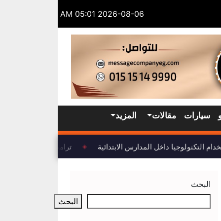
2026-08-06 05:01 AM
سيارات
مقالات
المزيد
التكنولوجيا داخل المدارس الابتدائية
ترامب: اتفاق بشأن مضيق
◈
البحث
البحث