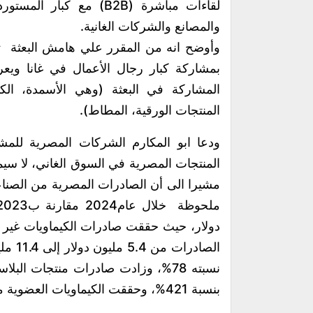
لقاءات مباشرة (B2B) مع 
والمصانع والشركات الغانية.
وأوضح انه من المقرر علي هامش البعثة تنظ
بمشاركة كبار رجال الأعمال في غانا ويع
المشاركة في البعثة (وهي الأسمدة، الكيم
المنتجات الورقية، المطاط).
ودعا ابو المكارم الشركات المصرية للمشا
المنتجات المصرية في السوق الغاني، لا سي
مشيرا الى أن الصادرات المصرية من الصنا
الصاد
بنسبة 421%، وحققت الكيماويات العضوية معدل نمو بلغت نسبته 232%.