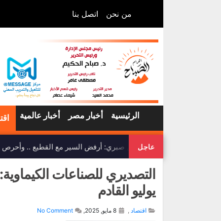
من نحن
اتصل بنا
الرئيسية
أخبار مصر
أخبار عالمية
اقت
ياسمين صبري: أرفض السير مع القطيع .. وأحرص دائ
عاجل
التصديري للصناعات الكيماوية: 
يوليو القادم
اقتصاد
,
8 مايو, 2025,
No Comment