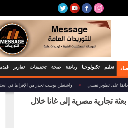
تعليم
تكنولوجيا
رياضة
صحة
تحقيقات
تقارير
فيديو
صاد
مًا على تطوير نفسي
واشنطن بوست تحذر من الإفراط في استخدام 
◈
بعثة تجارية مصرية إلى غانا خلال