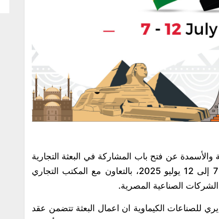
والأسمدة عن فتح باب المشاركة في البعثة التجارية
إلى غانا، والمقرر تنظيمها خلال الفترة من 7 إلى 12 يوليو 2025، بالتعاون مع المكتب التجاري
لشركات الصناعية المصرية.
ري للصناعات الكيماوية ان اعمال البعثة تتضمن عقد