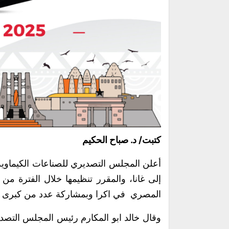
كتبت/ د. صباح الحكيم
أعلن المجلس التصديري للصناعات الكيماوية 
المصري في اكرا وبمشاركة عدد من كبرى ا
وقال خالد ابو المكارم رئيس المجلس التصدي