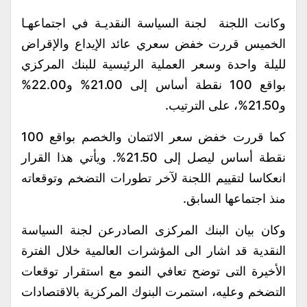
وكانت اللجنة لجنة السياسة النقديـة في اجتماعهـا
الخميس قررت خفض سعري عائد الإيداع والإقراض
لليلة واحدة وسعر العملية الرئيسية للبنك المركزي
بواقع 100 نقطة أساس إلى 21.00% و22.00%
و21.50%، على الترتيب.
كما قررت خفض سعر الائتمان والخصم بواقع 100
نقطة أساس ليصل إلى 21.50%. ويأتي هذا القرار
انعكاسا لتقييم اللجنة لآخر تطورات التضخم وتوقعاته
منذ اجتماعها السابق.
وكان بيان البنك المركزى الصادرعن لجنة السياسة
النقدية قد اشار الى المؤشرات العالمية خلال الفترة
الأخيرة التى توضح تعافي النمو مع استقرار توقعات
التضخم وعليه، استمرت البنوك المركزية بالاقتصادات