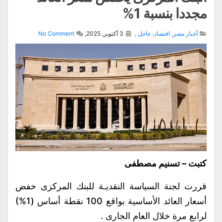
مجددا بنسبة 1%
أخبار مصر
,
اقتصاد
,
عاجل
,
3 أكتوبر, 2025,
No Comment
كتبت – تسنيم مصطفى
قررت لجنة السياسة النقديـة للبنك المركزى خفض
أسعار العائد الأساسية بواقع 100 نقطة أساس (1%)
لرابع مرة خلال العام الجارى .