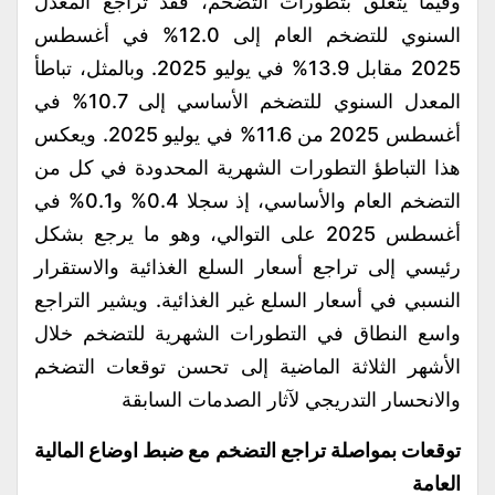
وفيما يتعلق بتطورات التضخم، فقد تراجع المعدل
السنوي للتضخم العام إلى 12.0% في أغسطس
2025 مقابل 13.9% في يوليو 2025. وبالمثل، تباطأ
المعدل السنوي للتضخم الأساسي إلى 10.7% في
أغسطس 2025 من 11.6% في يوليو 2025. ويعكس
هذا التباطؤ التطورات الشهرية المحدودة في كل من
التضخم العام والأساسي، إذ سجلا 0.4% و0.1% في
أغسطس 2025 على التوالي، وهو ما يرجع بشكل
رئيسي إلى تراجع أسعار السلع الغذائية والاستقرار
النسبي في أسعار السلع غير الغذائية. ويشير التراجع
واسع النطاق في التطورات الشهرية للتضخم خلال
الأشهر الثلاثة الماضية إلى تحسن توقعات التضخم
والانحسار التدريجي لآثار الصدمات السابقة
توقعات بمواصلة تراجع التضخم مع ضبط اوضاع المالية
العامة