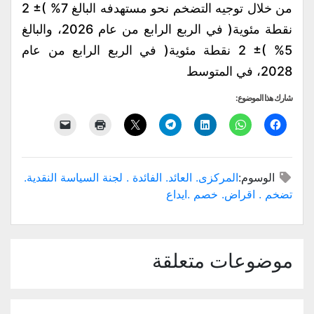
من خلال توجيه التضخم نحو مستهدفه البالغ 7% )± 2
نقطة مئوية( في الربع الرابع من عام 2026، والبالغ
5% )± 2 نقطة مئوية( في الربع الرابع من عام
2028، في المتوسط
شارك هذا الموضوع:
الوسوم:
المركزى. العائد. الفائدة . لجنة السياسة النقدية.
تضخم . اقراض. خصم .ايداع
موضوعات متعلقة