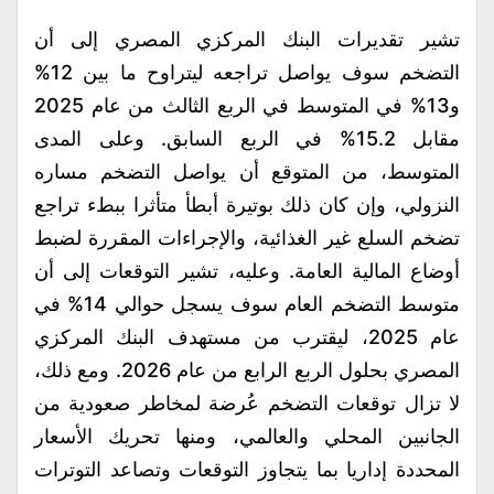
تشير تقديرات البنك المركزي المصري إلى أن
التضخم سوف يواصل تراجعه ليتراوح ما بين 12%
و13% في المتوسط في الربع الثالث من عام 2025
مقابل 15.2% في الربع السابق. وعلى المدى
المتوسط، من المتوقع أن يواصل التضخم مساره
النزولي، وإن كان ذلك بوتيرة أبطأ متأثرا ببطء تراجع
تضخم السلع غير الغذائية، والإجراءات المقررة لضبط
أوضاع المالية العامة. وعليه، تشير التوقعات إلى أن
متوسط التضخم العام سوف يسجل حوالي 14% في
عام 2025، ليقترب من مستهدف البنك المركزي
المصري بحلول الربع الرابع من عام 2026. ومع ذلك،
لا تزال توقعات التضخم عُرضة لمخاطر صعودية من
الجانبين المحلي والعالمي، ومنها تحريك الأسعار
المحددة إداريا بما يتجاوز التوقعات وتصاعد التوترات