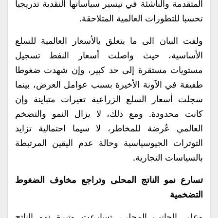
المتقدمة والناشئة في تيسير سياساتها النقدية تدريجيا
تحسبا للتطورات العالمية المتلاحقة.
ولفت البيان الى ما يتعلق بالأسعار العالمية للسلع
الأساسية، حيث واصلت أسعار النفط تسجيل
مستويات مستقرة إلى حد كبير، وإن شهدت ضغوطا
طفيفة في الآونة الأخيرة بسبب عوامل العرض، بينما
سجلت أسعار السلع الزراعية تغيرات متباينة وإن
كانت محدودة. ومع ذلك، لا يزال النمو والتضخم
العالمي عُرضة للمخاطر، لا سيما احتمالية تزايد
التوترات الجيوسياسية وحالة عدم اليقين المرتبطة
بالسياسات التجارية.
تسارع نمو الناتج المحلى وتراجع مخاوف الضغوط
التضخمية
وعلى الجانب المحلي، تسارعت وتيرة نمو الناتج