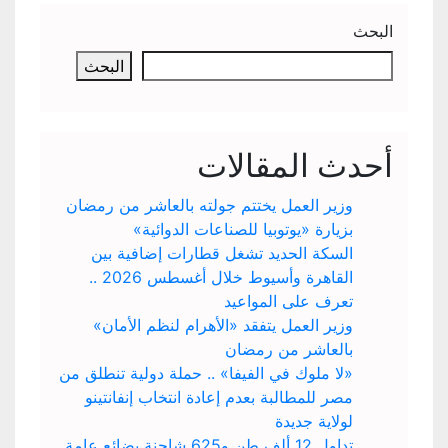
البحث
البحث
أحدث المقالات
وزير العمل يختتم جولته بالعاشر من رمضان
بزيارة «يوتوبيا للصناعات الدوائية»
السكة الحديد تشغل قطارات إضافية بين
القاهرة وأسيوط خلال أغسطس 2026 ..
تعرف على المواعيد
وزير العمل يتفقد «الأهرام لنظم الأمان»
بالعاشر من رمضان
«لا ملوك في الفيفا» .. حملة دولية تنطلق من
مصر للمطالبة بعدم إعادة انتخاب إنفانتينو
لولاية جديدة
تداول 12 ألف طن و625 شاحنة بضائع عامة