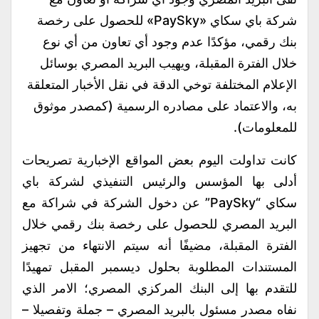
شركة باي سكاي «PaySky» للحصول على رخصة
بنك رقمي، مؤكدًا عدم وجود أي تعاون من أي نوع
خلال الفترة المقبلة، ويهيب البريد المصري بوسائل
الإعلام المختلفة توخي الدقة في نقل الأخبار المتعلقة
به، والاعتماد على مصادره الرسمية (كمصدر موثوق
للمعلومات).
كانت تداولت اليوم بعض المواقع الإخبارية تصريحات
أدلى بها المؤسس والرئيس التنفيذي لشركة باي
سكاي “PaySky” عن دخول الشركة في شراكة مع
البريد المصري للحصول على رخصة بنك رقمي خلال
الفترة المقبلة، مضيفًا أنه سيتم الانتهاء من تجهيز
المستندات المطلوبة بحلول ديسمبر المقبل تمهيدًا
للتقدم بها إلى البنك المركزي المصري؛ الامر الذي
نفاه مصدر مسئول بالبريد المصري – جملة وتفصيلا –