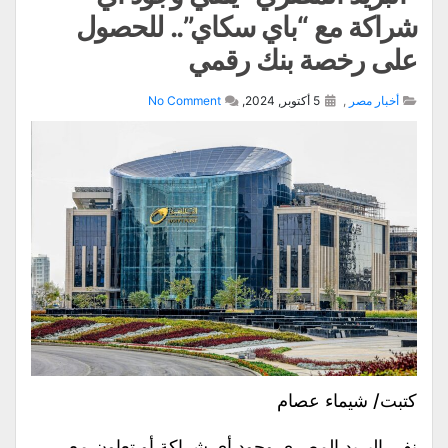
شراكة مع “باي سكاي”.. للحصول
على رخصة بنك رقمي
أخبار مصر
,
5 أكتوبر, 2024,
No Comment
كتبت/ شيماء عصام
نفى البريد المصري وجود أي شراكة أو تعاون مع