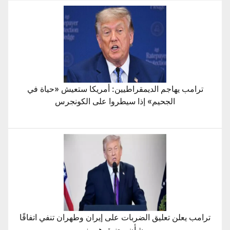
ترامب يهاجم الديمقراطيين: أمريكا ستعيش «حياة في
الجحيم» إذا سيطروا على الكونجرس
ترامب يعلن تعليق الضربات على إيران وطهران تنفي اتفاقًا
بشأن مضيق هرمز