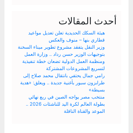
أحدث المقالات
هيئة السكك الحديدية تعلن تعديل مواعيد
قطاري بنها – منوف والعكس
وزير النقل يتفقد مشروع تطوير ميناء السخنة
بتوجيهات الوزير حسن رداد .. وزارة العمل
ومنظمة العمل الدولية تضعان خطة تنفيذية
لتسريع المشروعات المشتركة
رامي جمال يحتفي بانتقال محمد صلاح إلى
طرابزون سبور بأغنية جديدة .. ويعلق: «هدية
بسيطة»
منتخب مصر يواجه الصين في ربع نهائي
بطولة العالم لكرة اليد للناشئات 2026 ..
الموعد والقناة الناقلة