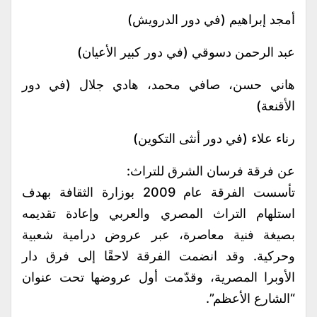
أمجد إبراهيم (في دور الدرويش)
عبد الرحمن دسوقي (في دور كبير الأعيان)
هاني حسن، صافي محمد، هادي جلال (في دور
الأقنعة)
رناء علاء (في دور أنثى التكوين)
عن فرقة فرسان الشرق للتراث:
تأسست الفرقة عام 2009 بوزارة الثقافة بهدف
استلهام التراث المصري والعربي وإعادة تقديمه
بصيغة فنية معاصرة، عبر عروض درامية شعبية
وحركية. وقد انضمت الفرقة لاحقًا إلى فرق دار
الأوبرا المصرية، وقدّمت أول عروضها تحت عنوان
“الشارع الأعظم”.