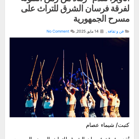
لفرقة فرسان الشرق للتراث على
مسرح الجمهورية
فن و ثقافة
,
14 مايو, 2025,
No Comment
كتبت/ شيماء عصام