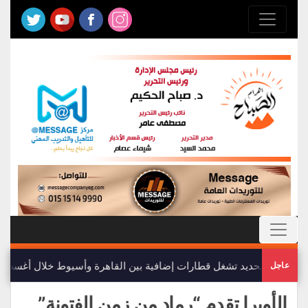
السكة الحديد تشغل قطارات إضافية بين القاهرة وأسيوط خلال أغسطس 2026 .. تعرف على المواع
عاجل
الأوبرا تقدم “رماد من زمن الفتونة”