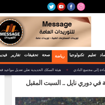
اد
تعليم
تكنولوجيا
صحة
تحقيقات
تقارير
فيديو
رياضة
ة إلى مجتمع النادي
هيئة السكك الحديدية تعلن تعديل مواعيد قط
◈
ية في دوري نايل .. السبت المقبل