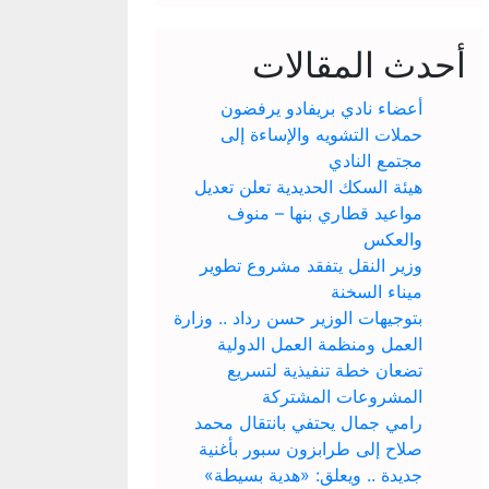
أحدث المقالات
أعضاء نادي بريفادو يرفضون
حملات التشويه والإساءة إلى
مجتمع النادي
هيئة السكك الحديدية تعلن تعديل
مواعيد قطاري بنها – منوف
والعكس
وزير النقل يتفقد مشروع تطوير
ميناء السخنة
بتوجيهات الوزير حسن رداد .. وزارة
العمل ومنظمة العمل الدولية
تضعان خطة تنفيذية لتسريع
المشروعات المشتركة
رامي جمال يحتفي بانتقال محمد
صلاح إلى طرابزون سبور بأغنية
جديدة .. ويعلق: «هدية بسيطة»