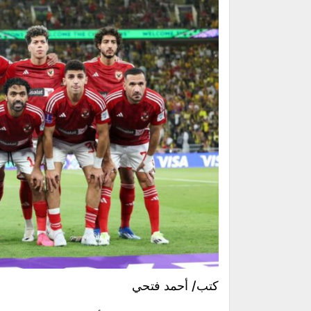
كتب/ أحمد فتحي