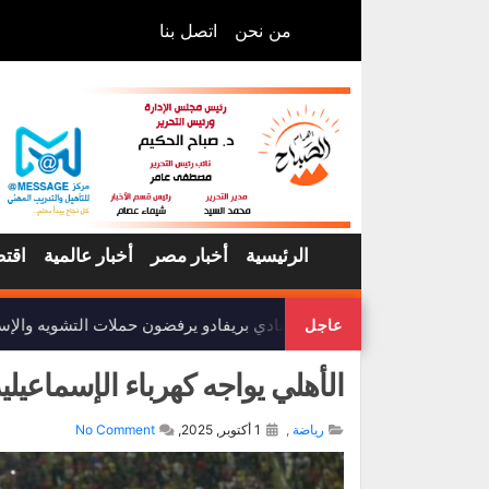
من نحن
اتصل بنا
الرئيسية
أخبار مصر
أخبار عالمية
اقتص
أعضاء نادي بريفادو يرفضون حملات التشويه والإساء
عاجل
الأهلي يواجه كهرباء الإسماعيل
رياضة
,
1 أكتوبر, 2025,
No Comment