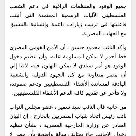
جميع الوفود والمنظمات الراغبة في دعم الشعب
الفلسطيني الآليات الرسمية المعتمدة التي أثبتت
فاعليتها في ترتيب زيارات داعمة وإنسانية بالتنسيق
مع الجهات المصرية.
وأكد النائب محمود حسين ، أن الأمن القومي المصري
خط أحمر لا يمكن المساومة عليه، وأن تنظيم دخول
الوفود هو أمر سيادي لا يمكن التهاون فيه، لافتا إلي
أن مصر متعاونة مع كل الجهود الدولية والشعبية
الهادفة لمساندة الأشقاء الفلسطينيين ودعم صموده،
ولا تتأخر عن تقديم كافة الدعم الأشقاء الفلسطينيين.
من جانبه قال النائب سيد سمير ، عضو مجلس النواب
نائب رئيس اتحاد شباب المصريين بالخارج ، إن البيان
الصادر عن وزارة الخارجية المصرية ، بشأن تنظيم
دخول الاجانب جاء بمثابة رسالة واضحة بأن مصر لا