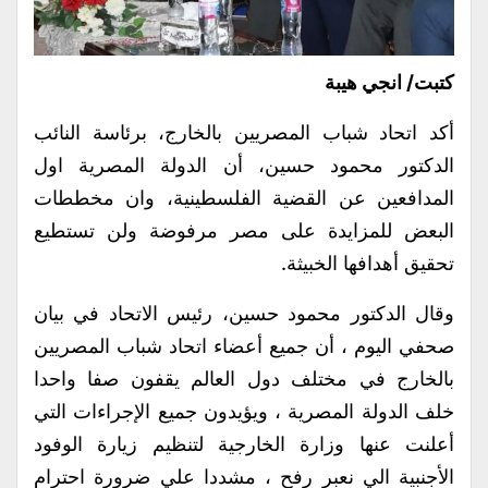
كتبت/ انجي هيبة
أكد اتحاد شباب المصريين بالخارج، برئاسة النائب
الدكتور محمود حسين، أن الدولة المصرية اول
المدافعين عن القضية الفلسطينية، وان مخططات
البعض للمزايدة على مصر مرفوضة ولن تستطيع
تحقيق أهدافها الخبيثة.
وقال الدكتور محمود حسين، رئيس الاتحاد في بيان
صحفي اليوم ، أن جميع أعضاء اتحاد شباب المصريين
بالخارج في مختلف دول العالم يقفون صفا واحدا
خلف الدولة المصرية ، ويؤيدون جميع الإجراءات التي
أعلنت عنها وزارة الخارجية لتنظيم زيارة الوفود
الأجنبية الي نعبر رفح ، مشددا علي ضرورة احترام