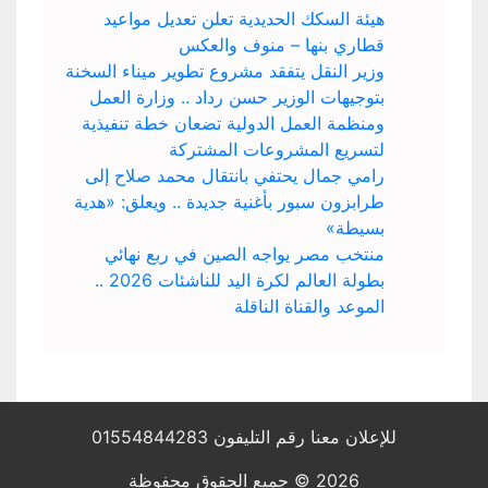
هيئة السكك الحديدية تعلن تعديل مواعيد
قطاري بنها – منوف والعكس
وزير النقل يتفقد مشروع تطوير ميناء السخنة
بتوجيهات الوزير حسن رداد .. وزارة العمل
ومنظمة العمل الدولية تضعان خطة تنفيذية
لتسريع المشروعات المشتركة
رامي جمال يحتفي بانتقال محمد صلاح إلى
طرابزون سبور بأغنية جديدة .. ويعلق: «هدية
بسيطة»
منتخب مصر يواجه الصين في ربع نهائي
بطولة العالم لكرة اليد للناشئات 2026 ..
الموعد والقناة الناقلة
للإعلان معنا رقم التليفون 01554844283
2026 © جميع الحقوق محفوظة