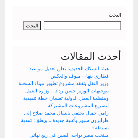
البحث
البحث
أحدث المقالات
هيئة السكك الحديدية تعلن تعديل مواعيد
قطاري بنها – منوف والعكس
وزير النقل يتفقد مشروع تطوير ميناء السخنة
بتوجيهات الوزير حسن رداد .. وزارة العمل
ومنظمة العمل الدولية تضعان خطة تنفيذية
لتسريع المشروعات المشتركة
رامي جمال يحتفي بانتقال محمد صلاح إلى
طرابزون سبور بأغنية جديدة .. ويعلق: «هدية
بسيطة»
منتخب مصر يواجه الصين في ربع نهائي