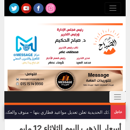
هيئة السكك الحديدية تعلن تعديل مواعيد قطاري بنها – منوف والعكس
عاجل
أسعار الذهب اليوم الثلاثاء 12 مايو