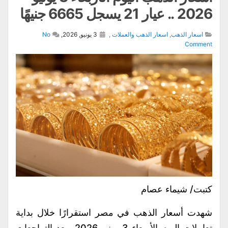
2026 .. عيار 21 يسجل 6665 جنيهًا
اسعار الذهب
,
اسعار الذهب والعملات
,
3 يونيو, 2026,
No
Comment
كتبت/ شيماء عصام
شهدت أسعار الذهب في مصر استقرارًا خلال بداية
تعاملات اليوم الأربعاء 3 يونيو 2026، بعد التراجعات