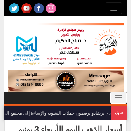
أعضاء نادي بريفادو يرفضون حملات التشويه والإساءة إلى مجتمع النادي
عاجل
أسعار الذهب اليوم الأربعاء 3 يونيو