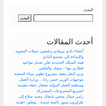
البحث
البحث
أحدث المقالات
أعضاء نادي بريفادو يرفضون حملات التشويه
والإساءة إلى مجتمع النادي
هيئة السكك الحديدية تعلن تعديل مواعيد
قطاري بنها – منوف والعكس
وزير النقل يتفقد مشروع تطوير ميناء السخنة
بتوجيهات الوزير حسن رداد .. وزارة العمل
ومنظمة العمل الدولية تضعان خطة تنفيذية
لتسريع المشروعات المشتركة
رامي جمال يحتفي بانتقال محمد صلاح إلى
طرابزون سبور بأغنية جديدة .. ويعلق: «هدية