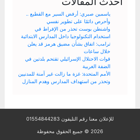
أحدث المقالات
ياسمين صبري: أرفض السير مع القطيع ..
وأحرص دائمًا على تطوير نفسي
واشنطن بوست تحذر من الإفراط في
استخدام التكنولوجيا داخل المدارس الابتدائية
ترامب: اتفاق بشأن مضيق هرمز قد يعلن
خلال ساعات
قوات الاحتلال الإسرائيلي تقتحم بلدتين في
الضفة الغربية
الأمم المتحدة: غزة ما زالت غير آمنة للمدنيين
وتحذر من استهداف المدارس وهدم المنازل
للإعلان معنا رقم التليفون 01554844283
2026 © جميع الحقوق محفوظة